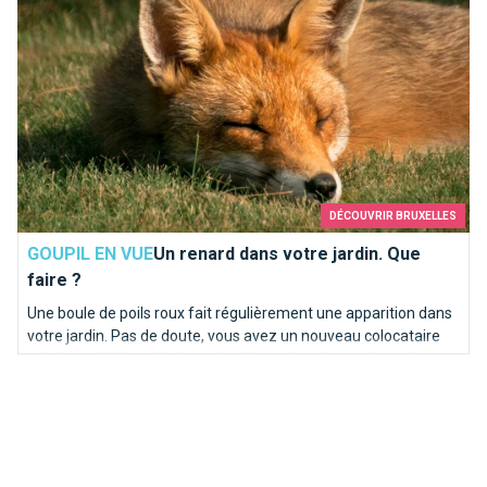
DÉCOUVRIR BRUXELLES
GOUPIL EN VUE
Un renard dans votre jardin. Que
faire ?
Une boule de poils roux fait régulièrement une apparition dans
votre jardin. Pas de doute, vous avez un nouveau colocataire
qui répond à l’appellation scientifique de vulpes vulpes, plus
vulgairement connu sous le nom de renard.