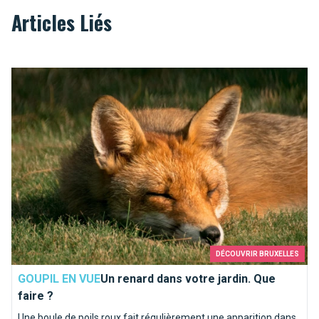
Articles Liés
Un renard dans votre jardin. Que faire ?
DÉCOUVRIR BRUXELLES
GOUPIL EN VUE
Un renard dans votre jardin. Que
faire ?
Une boule de poils roux fait régulièrement une apparition dans