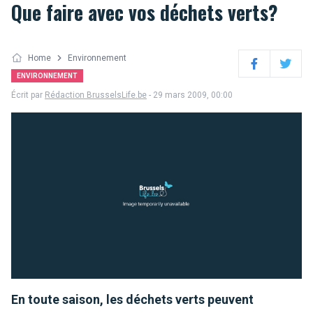
Que faire avec vos déchets verts?
Home
Environnement
Facebook
Twitter
ENVIRONNEMENT
Écrit par
Rédaction BrusselsLife.be
- 29 mars 2009, 00:00
En toute saison, les déchets verts peuvent