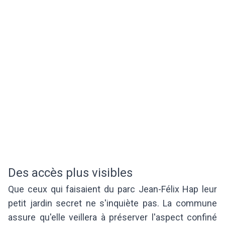
Des accès plus visibles
Que ceux qui faisaient du parc Jean-Félix Hap leur
petit jardin secret ne s'inquiète pas. La commune
assure qu'elle veillera à préserver l'aspect confiné