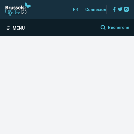
Facebo
Twitt
In
FR
Connexion
Recherche
MENU