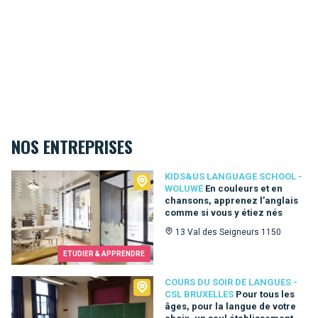
NOS ENTREPRISES
Kids&Us language school - Woluwé
KIDS&US LANGUAGE SCHOOL -
WOLUWÉ
En couleurs et en
chansons, apprenez l’anglais
comme si vous y étiez nés
13 Val des Seigneurs 1150
ETUDIER & APPRENDRE
Cours du Soir de Langues - CSL Bruxelles
COURS DU SOIR DE LANGUES -
CSL BRUXELLES
Pour tous les
âges, pour la langue de votre