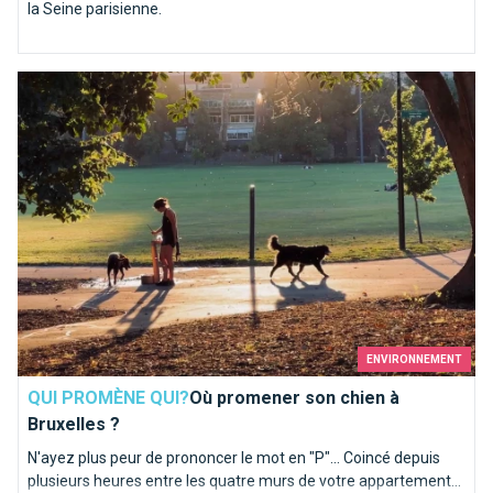
la Seine parisienne.
Où promener son chien à Bruxelles ?
ENVIRONNEMENT
QUI PROMÈNE QUI?
Où promener son chien à
Bruxelles ?
N'ayez plus peur de prononcer le mot en "P"... Coincé depuis
plusieurs heures entre les quatre murs de votre appartement...