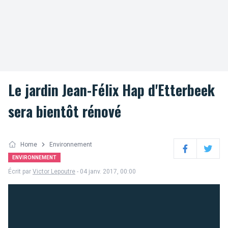
Le jardin Jean-Félix Hap d'Etterbeek
sera bientôt rénové
Home
Environnement
Facebook
Twitter
ENVIRONNEMENT
Écrit par
Victor Lepoutre
- 04 janv. 2017, 00:00