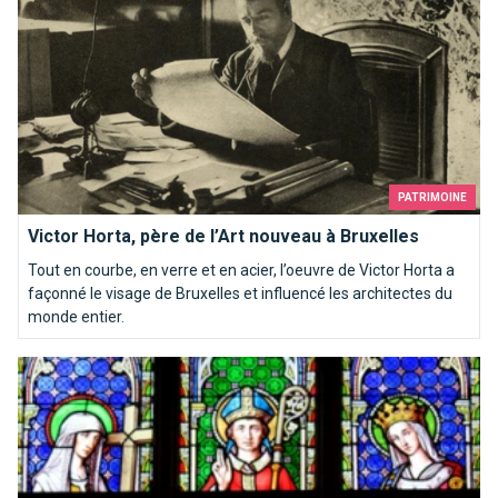
PATRIMOINE
Victor Horta, père de l’Art nouveau à Bruxelles
Tout en courbe, en verre et en acier, l’oeuvre de Victor Horta a
façonné le visage de Bruxelles et influencé les architectes du
monde entier.
Top 10 des églises de Bruxelles