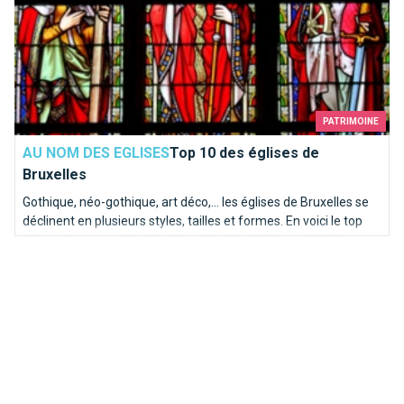
PATRIMOINE
AU NOM DES EGLISES
Top 10 des églises de
Bruxelles
Gothique, néo-gothique, art déco,... les églises de Bruxelles se
déclinent en plusieurs styles, tailles et formes. En voici le top
10, totalement subjectif, de la rédaction de BrusselsLife.be