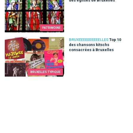
des églises de Bruxelles
PATRIMOINE
Top 10 des chansons kitschs consacrées à Bruxelles
BRUXEEEEEEEEEELLES
Top 10
des chansons kitschs
consacrées à Bruxelles
BRUXELLES TYPIQUE