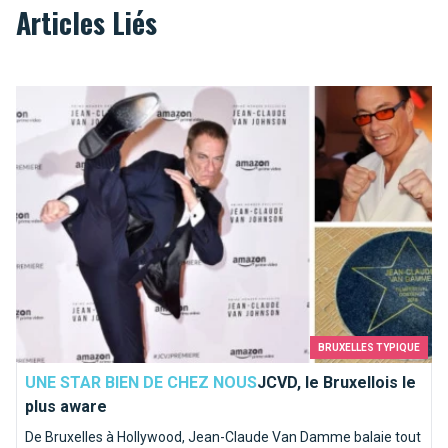
Articles Liés
JCVD, le Bruxellois le plus aware
BRUXELLES TYPIQUE
UNE STAR BIEN DE CHEZ NOUS
JCVD, le Bruxellois le
plus aware
De Bruxelles à Hollywood, Jean-Claude Van Damme balaie tout