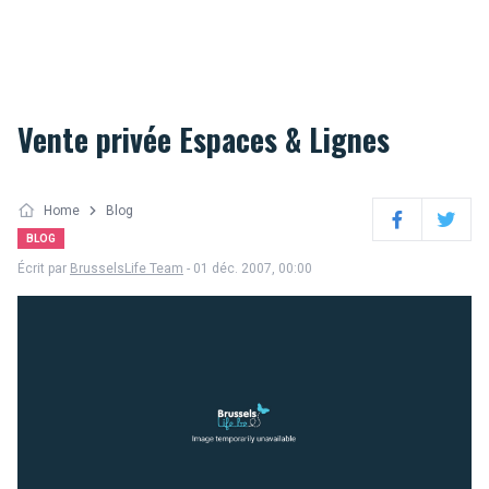
Vente privée Espaces & Lignes
Home
Blog
Facebook
Twitter
BLOG
Écrit par
BrusselsLife Team
- 01 déc. 2007, 00:00