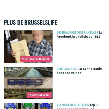
PLUS DE BRUSSELSLIFE
Le Facebook bruxellois de 1812
GÉNÉALOGIE DE BRUXELLES
Le
Facebook bruxellois de 1812
VISITES & PATRIMOINE
La Senne coule dans nos veines
UNE GOUTTE?
La Senne coule
dans nos veines
ENVIRONNEMENT
Top 10 des églises de Bruxelles
AU NOM DES EGLISES
Top 10