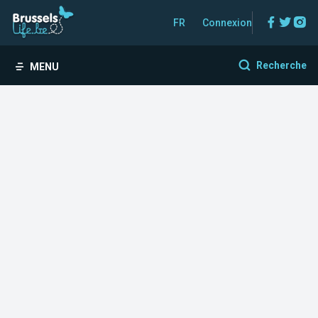
Facebo
Twitt
In
FR
Connexion
Recherche
MENU