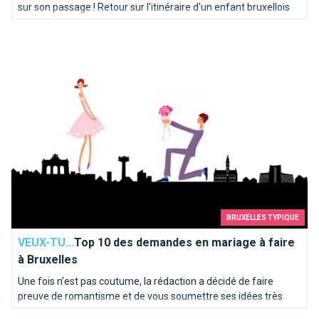
sur son passage ! Retour sur l'itinéraire d'un enfant bruxellois
musclé !
Top 10 des demandes en mariage à faire à Bruxelles
BRUXELLES TYPIQUE
VEUX-TU...
Top 10 des demandes en mariage à faire
à Bruxelles
Une fois n’est pas coutume, la rédaction a décidé de faire
preuve de romantisme et de vous soumettre ses idées très
inspirées pour une demande en mariage idyllique à Bruxelles.