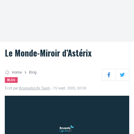
Le Monde-Miroir d’Astérix
Home
Blog
Facebook
Twitter
BLOG
Écrit par
BrusselsLife Team
- 15 sept. 2005, 00:00