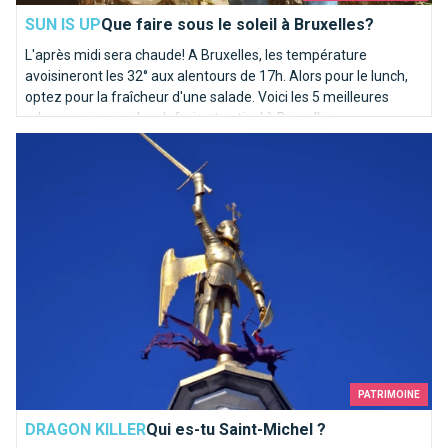
SUN IS UP
Que faire sous le soleil à Bruxelles?
L'après midi sera chaude! A Bruxelles, les température
avoisineront les 32° aux alentours de 17h. Alors pour le lunch,
optez pour la fraîcheur d'une salade. Voici les 5 meilleures
adresses pour un lunch frais et estival à Bruxelles.
Qui es-tu Saint-Michel ?
PATRIMOINE
DRAGON KILLER
Qui es-tu Saint-Michel ?