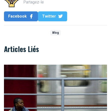
Partagez-le
Facebook
Twitter
Blog
Articles Liés
20 raisons d'aimer le métro