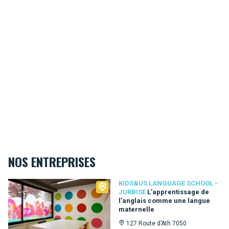
NOS ENTREPRISES
Kids&Us language school - Jurbise
KIDS&US LANGUAGE SCHOOL -
JURBISE
L’apprentissage de
l’anglais comme une langue
maternelle
127 Route d’Ath 7050