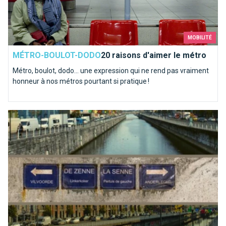
MOBILITÉ
MÉTRO-BOULOT-DODO
20 raisons d'aimer le métro
Métro, boulot, dodo… une expression qui ne rend pas vraiment
honneur à nos métros pourtant si pratique !
La Senne coule dans nos veines