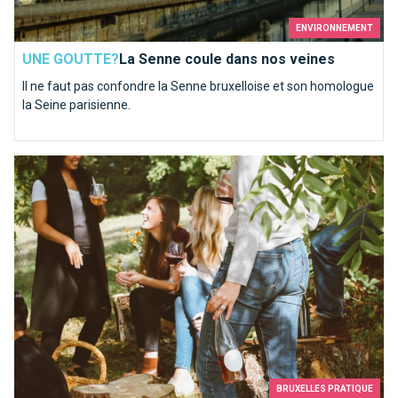
ENVIRONNEMENT
UNE GOUTTE?
La Senne coule dans nos veines
Il ne faut pas confondre la Senne bruxelloise et son homologue
la Seine parisienne.
Que faire sous le soleil à Bruxelles?
BRUXELLES PRATIQUE