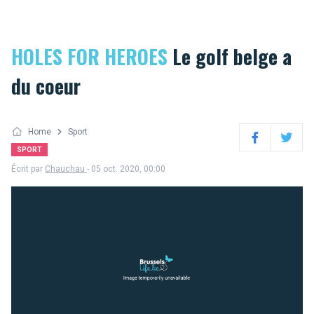
HOLES FOR HEROES
Le golf belge a
du coeur
Home
Sport
Facebook
Twitter
SPORT
Écrit par
Chauchau
- 05 oct. 2020, 00:00