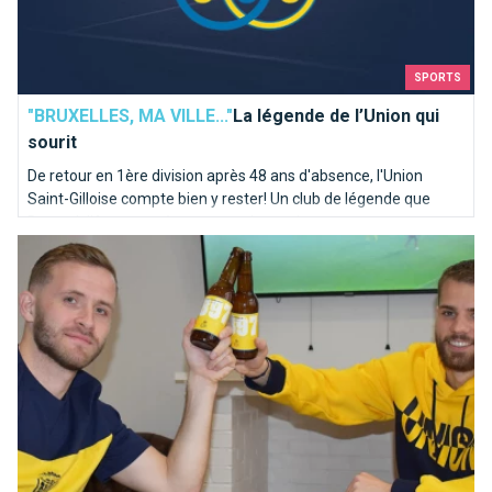
SPORTS
"BRUXELLES, MA VILLE..."
La légende de l’Union qui
sourit
De retour en 1ère division après 48 ans d'absence, l'Union
Saint-Gilloise compte bien y rester! Un club de légende que
Brusselslife vous présente avec le sourire.
La 1897, la nouvelle bière de l’Union Saint-Gilloise