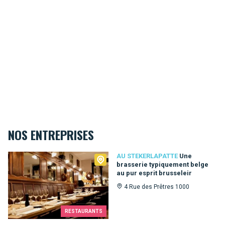
NOS ENTREPRISES
Au Stekerlapatte
AU STEKERLAPATTE
Une
brasserie typiquement belge
au pur esprit brusseleir
4 Rue des Prêtres 1000
RESTAURANTS