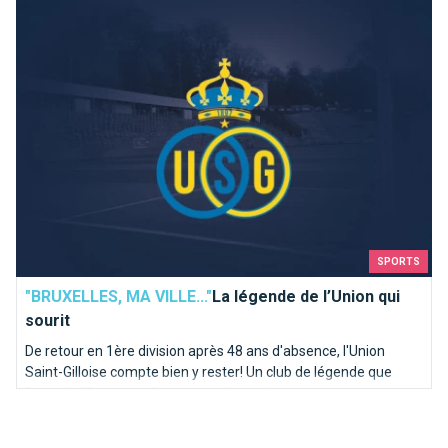
La légende de l’Union qui sourit
SPORTS
"BRUXELLES, MA VILLE..."
La légende de l’Union qui
sourit
De retour en 1ère division après 48 ans d'absence, l'Union
Saint-Gilloise compte bien y rester! Un club de légende que
Brusselslife vous présente avec le sourire.