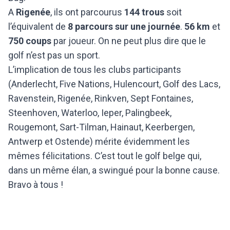
A
Rigenée
, ils ont parcourus
144 trous
soit
l’équivalent de
8 parcours sur une journée
.
56 km
et
750 coups
par joueur. On ne peut plus dire que le
golf n’est pas un sport.
L’implication de tous les clubs participants
(Anderlecht, Five Nations, Hulencourt, Golf des Lacs,
Ravenstein, Rigenée, Rinkven, Sept Fontaines,
Steenhoven, Waterloo, Ieper, Palingbeek,
Rougemont, Sart-Tilman, Hainaut, Keerbergen,
Antwerp et Ostende) mérite évidemment les
mêmes félicitations. C’est tout le golf belge qui,
dans un même élan, a swingué pour la bonne cause.
Bravo à tous !