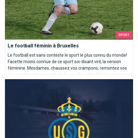
SPORT
Le football féminin à Bruxelles
Le football est sans conteste le sport le plus connu du monde!
Facette moins connue de ce sport soi-disant viril, la version
féminine. Mesdames, chaussez vos crampons, remontez vos
chaussettes et poussez le ballon au fond des filets!
La légende de l’Union qui sourit