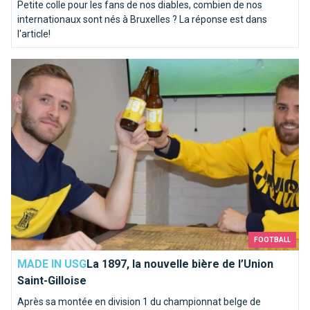
Petite colle pour les fans de nos diables, combien de nos
internationaux sont nés à Bruxelles ? La réponse est dans
l'article!
La 1897, la nouvelle bière de l’Union Saint-Gilloise
FOOTBALL
MADE IN USG
La 1897, la nouvelle bière de l’Union
Saint-Gilloise
Après sa montée en division 1 du championnat belge de