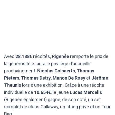
Avec
28.138€
récoltés,
Rigenée
remporte le prix de
la générosité et aura le privilège d’accueillir
prochainement
Nicolas Colsaerts
,
Thomas
Pieters
,
Thomas Detry
,
Manon De Roey
et
Jérôme
Theunis
lors d’une exhibition. Grâce à une récolte
individuelle de
10.654€
, le jeune
Lucas Mercelis
(Rigenée également) gagne, de son côté, un set
complet de clubs Callaway, un fitting privé et un Tour
Bag.