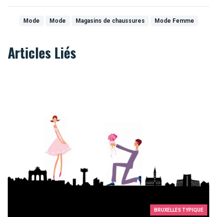
Mode
Mode
Magasins de chaussures
Mode Femme
Articles Liés
Top 10 des demandes en mariage à faire à Bruxelles
BRUXELLES TYPIQUE