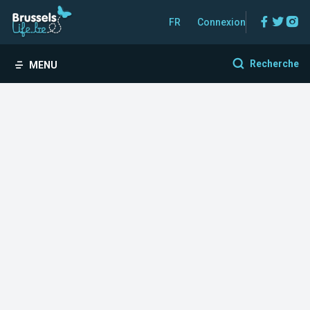
Facebo
Twitt
In
FR
Connexion
Recherche
MENU