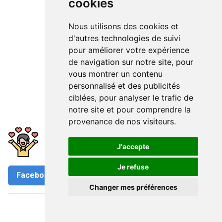
cookies
Nous utilisons des cookies et
d'autres technologies de suivi
pour améliorer votre expérience
de navigation sur notre site, pour
vous montrer un contenu
personnalisé et des publicités
ciblées, pour analyser le trafic de
notre site et pour comprendre la
provenance de nos visiteurs.
Avez-vous apprécié cet article?
J'accepte
Partagez-le
Je refuse
Facebook
Twitter
Changer mes préférences
Mode
Mode
Bagages