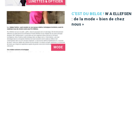
LUNETTES & OPTICIEN
W A ELLEFSEN : de la mode « bien de chez nous »
C'EST DU BELGE !
W A ELLEFSEN
: de la mode « bien de chez
nous »
MODE