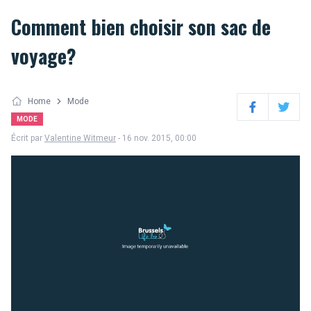
Comment bien choisir son sac de
voyage?
Home
Mode
Facebook
Twitter
MODE
Écrit par
Valentine Witmeur
- 16 nov. 2015, 00:00