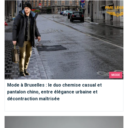
Mode à Bruxelles : le duo chemise casual et pantalon chino, e
MODE
Mode à Bruxelles : le duo chemise casual et
pantalon chino, entre élégance urbaine et
décontraction maîtrisée
Coupe, matière ou couleur : comment choisir un polo pour ho