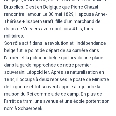
Bruxelles. C'est en Belgique que Pierre Chazal
rencontre l'amour. Le 30 mai 1829, il épouse Anne-
Thérèse-Elisabeth Graff, fille d'un marchand de
draps de Verviers avec qui il aura 4 fils, tous
militaires.
Son rôle actif dans la révolution et l'indépendance
belge fut le point de départ de sa carrière dans
l'armée et la politique belge qui lui valu une place
dans la garde rapprochée de notre premier
souverain: Léopold Ier. Après sa naturalisation en
1844, il occupa à deux reprises le poste de Ministre
de la guerre et fut souvent appelé à rejoindre la
maison du Roi comme aide de camp. En plus de
l'arrêt de tram, une avenue et une école portent son
nom à Schaerbeek.