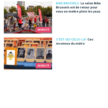
Le salon Bike Brussels est de retour pour vous en mettre plei
BIKE BRUSSELS.
Le salon Bike
Brussels est de retour pour
vous en mettre plein les yeux.
MOBILITÉ
Ces inconnus du métro
C'EST QUI CELUI-LA?
Ces
inconnus du métro
MOBILITÉ