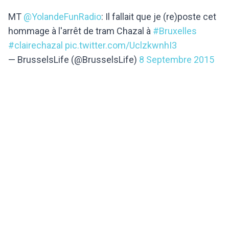
MT
@YolandeFunRadio
: Il fallait que je (re)poste cet
hommage à l'arrêt de tram Chazal à
#Bruxelles
#clairechazal
pic.twitter.com/UclzkwnhI3
— BrusselsLife (@BrusselsLife)
8 Septembre 2015