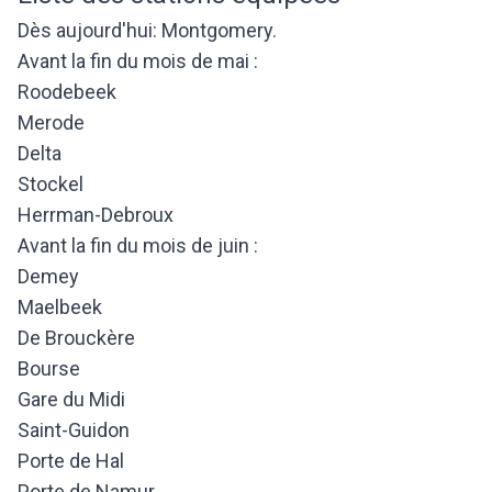
Dès aujourd'hui: Montgomery.
Avant la fin du mois de mai :
Roodebeek
Merode
Delta
Stockel
Herrman-Debroux
Avant la fin du mois de juin :
Demey
Maelbeek
De Brouckère
Bourse
Gare du Midi
Saint-Guidon
Porte de Hal
Porte de Namur