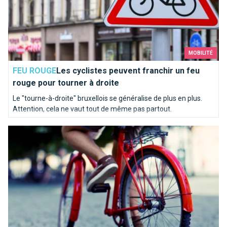
MOBILITÉ
FEU ROUGE
Les cyclistes peuvent franchir un feu
rouge pour tourner à droite
Le "tourne-à-droite" bruxellois se généralise de plus en plus.
Attention, cela ne vaut tout de même pas partout.
Idées reçues sur la pratique du vélo à Bruxelles