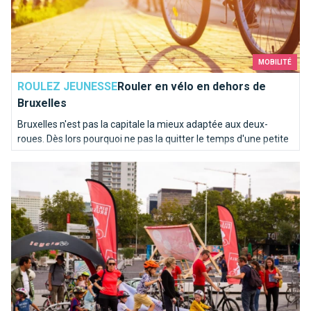
MOBILITÉ
ROULEZ JEUNESSE
Rouler en vélo en dehors de
Bruxelles
Bruxelles n'est pas la capitale la mieux adaptée aux deux-
roues. Dès lors pourquoi ne pas la quitter le temps d'une petite
escapade au coeur du pays ?
Le salon Bike Brussels est de retour pour vous en mettre plei