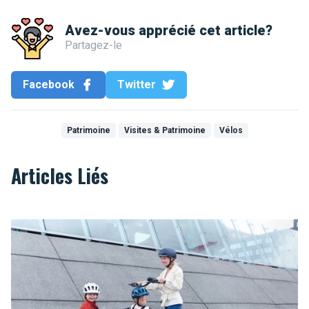
Avez-vous apprécié cet article?
Partagez-le
Facebook
Twitter
Patrimoine
Visites & Patrimoine
Vélos
Articles Liés
Tout sur le vélo cargo électrique à Bruxelles : prime, location, l