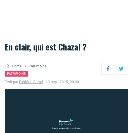
En clair, qui est Chazal ?
Home
Patrimoine
Facebook
Twitter
PATRIMOINE
Écrit par
Frédéric Solvel
- 13 sept. 2015, 00:00