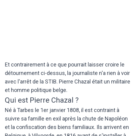
Et contrairement à ce que pourrait laisser croire le
détournement ci-dessus, la journaliste n'a rien à voir
avec l'arrêt de la STIB. Pierre Chazal était un militaire
et homme politique belge.
Qui est Pierre Chazal ?
Né à Tarbes le 1er janvier 1808, il est contraint à
suivre sa famille en exil après la chute de Napoléon
et la confiscation des biens familiaux. Ils arrivent en
Belgique, à Vilvoorde, en 1816 avant de s'installer à