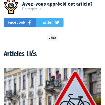
Avez-vous apprécié cet article?
Partagez-le
Facebook
Twitter
Vélos
Articles Liés
Les cyclistes peuvent franchir un feu rouge pour tourner à dro