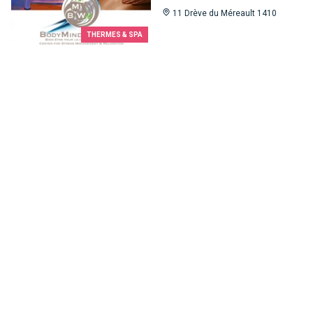
11 Drève du Méreault 1410
THERMES & SPA