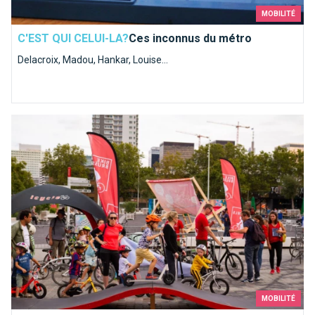
MOBILITÉ
C'EST QUI CELUI-LA?
Ces inconnus du métro
Delacroix, Madou, Hankar, Louise...
Le salon Bike Brussels est de retour pour vous en mettre plei
MOBILITÉ