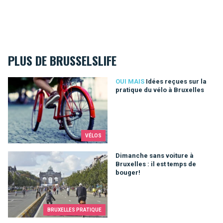
PLUS DE BRUSSELSLIFE
Idées reçues sur la pratique du vélo à Bruxelles
OUI MAIS
Idées reçues sur la
pratique du vélo à Bruxelles
VÉLOS
Dimanche sans voiture à Bruxelles : il est temps de bouger!
Dimanche sans voiture à
Bruxelles : il est temps de
bouger!
BRUXELLES PRATIQUE