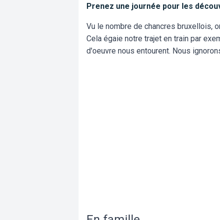
Prenez une journée pour les découvri
Vu le nombre de chancres bruxellois, on
Cela égaie notre trajet en train par ex
d'oeuvre nous entourent. Nous ignorons
En famille