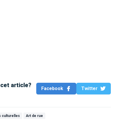
cet article?
Facebook
Twitter
 culturelles
Art de rue