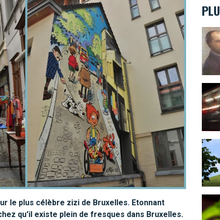
PLU
Rimba
Top 1
Lion 
Que f
ur le plus célèbre zizi de Bruxelles. Etonnant
hez qu'il existe plein de fresques dans Bruxelles.