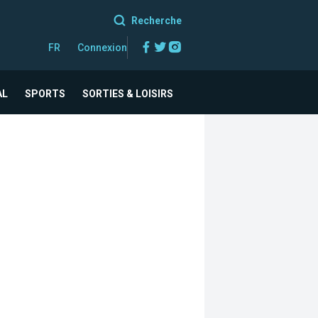
Recherche
Facebook
Twitter
Instagram
FR
Connexion
AL
SPORTS
SORTIES & LOISIRS