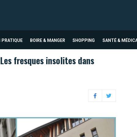
 PRATIQUE
BOIRE & MANGER
SHOPPING
SANTÉ & MÉDIC
Les fresques insolites dans
Facebook
Twitter