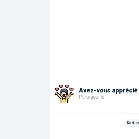
Avez-vous apprécié 
Partagez-le
Sorties