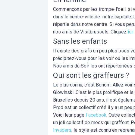
Commençons par les trompe-l'oeil, si
dans le centre-ville de notre capitale.
répartie dans notre centre. Si vous pen
nos amis de Visitbrussels. Cliquez
ici
Sans les enfants
Il existe des grafs un peu plus osés vo
précipitez-vous pour les voir ou les im
Nos amis du Soir les ont répertoriées 
Qui sont les graffeurs ?
Le plus connu, c'est Bonom. Allez voir
Glowinski. C'est le plus prolifique et l
Bruxelles depuis 20 ans, il est égaleme
Prod est un collectif créé il y a un peu 
Voici leur page
Facebook
. Outre collect
un joli collectif de mecs qui graffent. P
Invaders
, le style est connu en repren