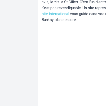
avis, le zizi à St Gilles. C'est l'un d'e
n'est pas revendiquable. Un site repre
site international
vous guide dans vos r
Banksy plane encore.