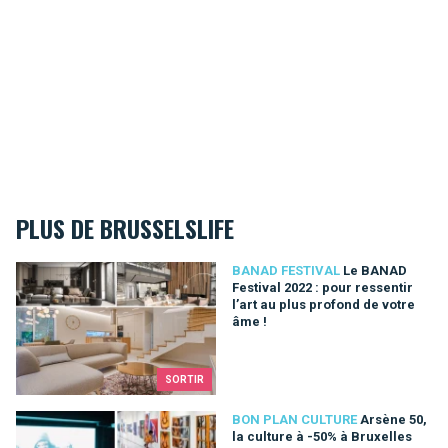
PLUS DE BRUSSELSLIFE
Le BANAD Festival 2022 : pour ressentir l’art au plus profond 
BANAD FESTIVAL
Le BANAD
Festival 2022 : pour ressentir
l’art au plus profond de votre
âme !
SORTIR
Arsène 50, la culture à -50% à Bruxelles
BON PLAN CULTURE
Arsène 50,
la culture à -50% à Bruxelles