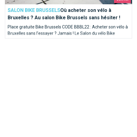
SALON BIKE BRUSSELS
Où acheter son vélo à
Bruxelles ? Au salon Bike Brussels sans hésiter !
Place gratuite Bike Brussels CODE BBBL22 : Acheter son vélo à
Bruxelles sans l'essayer ? Jamais ! Le Salon du vélo Bike
Brussels revient enfin cette année sur le site de Tour & Taxis
pour vous permettre d'essayer, de voir et de choisir !