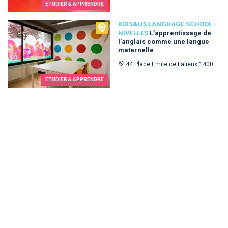
ETUDIER & APPRENDRE
Kids&Us language school - Nivelles
KIDS&US LANGUAGE SCHOOL -
NIVELLES
L’apprentissage de
l’anglais comme une langue
maternelle
44 Place Emile de Lalieux 1400
ETUDIER & APPRENDRE