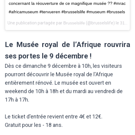
concernant la réouverture de ce magnifique musée ?? #mrac
#africamuseum #tervueren #brusselslife #museum #brussels
Une publication partagée par
Brusselslife
(@brusselslife) le
31 Mai 2018 à 6 :05 PDT
Le Musée royal de l’Afrique rouvrira
ses portes le 9 décembre !
Dès ce dimanche 9 décembre à 10h, les visiteurs
pourront découvrir le Musée royal de l'Afrique
entièrement rénové. Le musée est ouvert en
weekend de 10h à 18h et du mardi au vendredi de
17h à 17h.
Le ticket d'entrée revient entre 4€ et 12€.
Gratuit pour les - 18 ans.