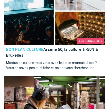
SORTIES & LOISIRS
BON PLAN CULTURE
Arsène 50, la culture à -50% à
Bruxelles
Mordus de culture mais vous avez le porte-monnaie à sec ?
Vous ne savez pas quoi faire ce soir et vous cherchez une
chouette sortie culturelle ?
Où trouver un bon disquaire à Bruxelles ?