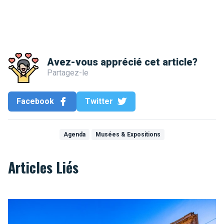
Avez-vous apprécié cet article?
Partagez-le
Facebook
Twitter
Agenda
Musées & Expositions
Articles Liés
Musée BELvue pour une Belgique riche d’histoire !