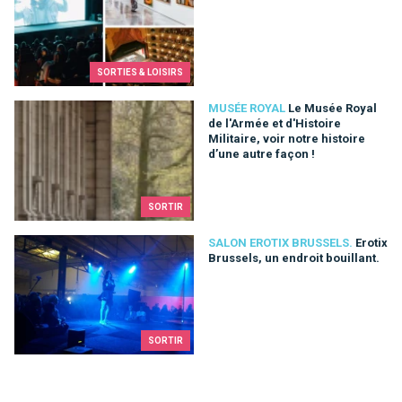
SORTIES & LOISIRS
Le Musée Royal de l'Armée et d'Histoire Militaire, voir notre hi
MUSÉE ROYAL
Le Musée Royal
de l'Armée et d'Histoire
Militaire, voir notre histoire
d’une autre façon !
SORTIR
Erotix Brussels, un endroit bouillant.
SALON EROTIX BRUSSELS.
Erotix
Brussels, un endroit bouillant.
SORTIR