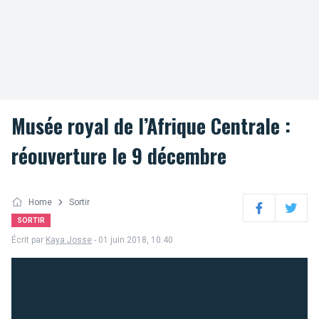
Musée royal de l’Afrique Centrale :
réouverture le 9 décembre
Home
Sortir
Facebook
Twitter
SORTIR
Écrit par
Kaya Josse
- 01 juin 2018, 10:40