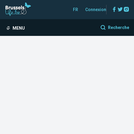
Facebo
Twitt
In
FR
Connexion
Recherche
MENU