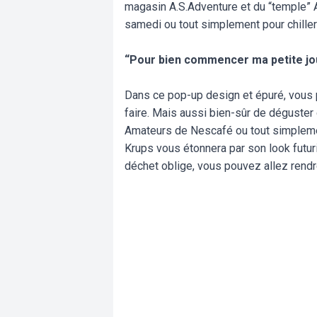
magasin A.S.Adventure et du “temple” A
samedi ou tout simplement pour chille
“Pour bien commencer ma petite jour
Dans ce pop-up design et épuré, vous p
faire. Mais aussi bien-sûr de déguste
Amateurs de Nescafé ou tout simplemen
Krups vous étonnera par son look futuri
déchet oblige, vous pouvez allez rendr