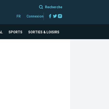
Recherche
Facebook
Twitter
Instagram
FR
Connexion
AL
SPORTS
SORTIES & LOISIRS