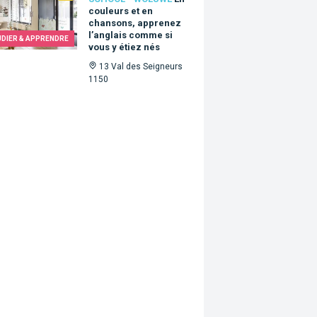
couleurs et en
chansons, apprenez
l’anglais comme si
UDIER & APPRENDRE
vous y étiez nés
13 Val des Seigneurs
1150