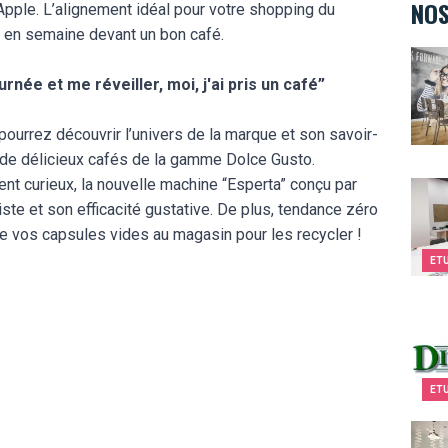
NOS
pple. L’alignement idéal pour votre shopping du
r en semaine devant un bon café.
Twee
née et me réveiller, moi, j'ai pris un café”
ourrez découvrir l’univers de la marque et son savoir-
r de délicieux cafés de la gamme Dolce Gusto.
t curieux, la nouvelle machine “Esperta” conçu par
Kids&
ste et son efficacité gustative. De plus, tendance zéro
e vos capsules vides au magasin pour les recycler !
ET
Dial
ET
Kids