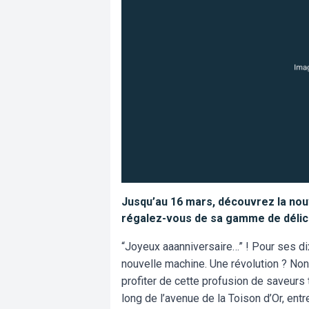
Jusqu’au 16 mars, découvrez la nou
régalez-vous de sa gamme de délici
“Joyeux aaanniversaire…” ! Pour ses d
nouvelle machine. Une révolution ? No
profiter de cette profusion de saveurs
long de l’avenue de la Toison d’Or, ent