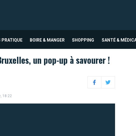
 PRATIQUE
BOIRE & MANGER
SHOPPING
SANTÉ & MÉDIC
ruxelles, un pop-up à savourer !
Facebook
Twitter
9, 18:22