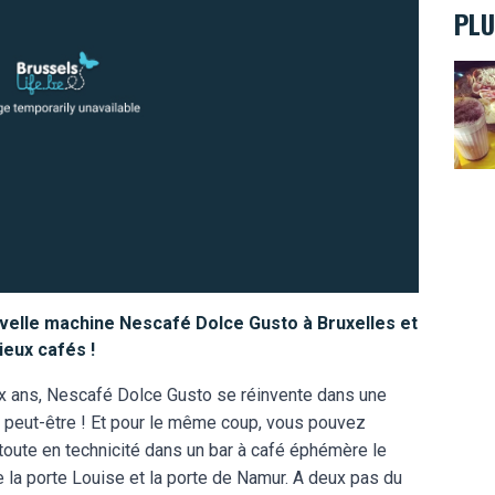
PLU
Un pe
velle machine Nescafé Dolce Gusto à Bruxelles et
eux cafés !
ix ans, Nescafé Dolce Gusto se réinvente dans une
n peut-être ! Et pour le même coup, vous pouvez
 toute en technicité dans un bar à café éphémère le
re la porte Louise et la porte de Namur. A deux pas du