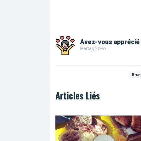
Avez-vous apprécié 
Partagez-le
Brun
Articles Liés
Un petit coup de mou ? Sirotez un caf