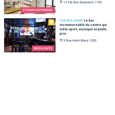
13 Val des Seigneurs 1150
ETUDIER & APPRENDRE
The Big Game
THE BIG GAME
Le bar
incontournable du centre qui
mêle sport, musique et petits
prix
5 Rue Henri Maus 1000
BARS & CAFÉS