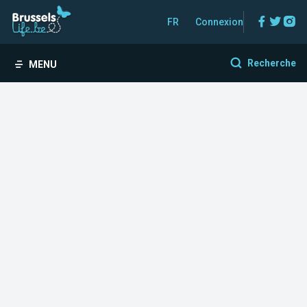
Facebo
Twitt
In
FR
Connexion
Recherche
MENU