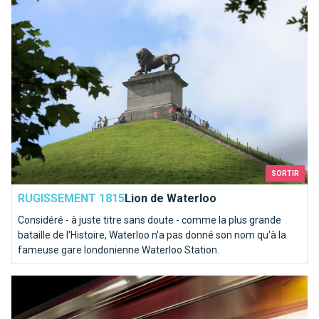
SORTIR
RUGISSEMENT 1815
Lion de Waterloo
Considéré - à juste titre sans doute - comme la plus grande
bataille de l'Histoire, Waterloo n'a pas donné son nom qu'à la
fameuse gare londonienne Waterloo Station.
Top 10 des oeuvres d'art dans le métro