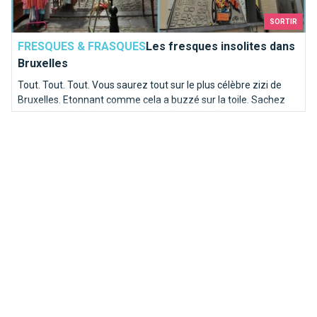
SORTIR
FRESQUES & FRASQUES
Les fresques insolites dans
Bruxelles
Tout. Tout. Tout. Vous saurez tout sur le plus célèbre zizi de
Bruxelles. Etonnant comme cela a buzzé sur la toile. Sachez
qu'il existe plein de fresques dans Bruxelles. Prenez une
journée pour les découvrir et suivez le guide...