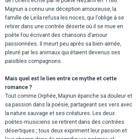
de l'Orient écrite par le poète Nezami en 1188.
Majnun a connu une déception amoureuse, la
famille de Leïla refusa les noces, qui l'oblige à se
retirer dans une contrée déserte où il se mue en
poète fou écrivant des chansons d’amour
passionnées. Il meurt peu après sa bien-aimée,
pleuré par les animaux qui étaient devenus ses
paisibles compagnons.
Mais quel est le lien entre ce mythe et cette
romance ?
Tout comme Orphée, Majnun épanche sa douleur et
sa passion dans la poésie, partageant ses vers avec
la nature sauvage et ses créatures. Les deux
poètes-musiciens se retirent dans des contrées
désertiques ; tous deux expriment leur passion et