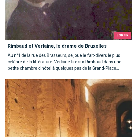
SORTIR
Rimbaud et Verlaine, le drame de Bruxelles
Au n°1 de la rue des Brasseurs, se joue le fait-divers le plus
célèbre de la littérature. Verlaine tire sur Rimbaud dans une
petite chambre d’hôtel à quelques pas de la Grand-Place...
Les souterrains de la Place Royale