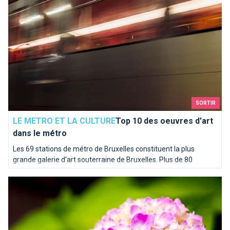
SORTIR
LE METRO ET LA CULTURE
Top 10 des oeuvres d'art
dans le métro
Les 69 stations de métro de Bruxelles constituent la plus
grande galerie d’art souterraine de Bruxelles. Plus de 80
œuvres d’art garnissent les stations, quais et couloirs.
Que faire à Bruxelles en Mars ?