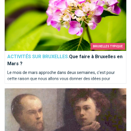
BRUXELLES TYPIQUE
ACTIVITÉS SUR BRUXELLES.
Que faire à Bruxelles en
Mars ?
Le mois de mars approche dans deux semaines, c’est pour
cette raison que nous allons vous donner des idées pour
profiter du votre mois de mars au maximum.
Rimbaud et Verlaine, le drame de Bruxelles