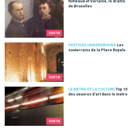
Rimbaud et Verlaine, le drame de Bruxelles
Rimbaud et Verlaine, le drame
de Bruxelles
SORTIR
Les souterrains de la Place Royale
VESTIGES UNDERGROUND
Les
souterrains de la Place Royale
SORTIR
Top 10 des oeuvres d'art dans le métro
LE METRO ET LA CULTURE
Top 10
des oeuvres d'art dans le métro
SORTIR