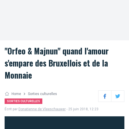
"Orfeo & Majnun" quand l'amour
s'empare des Bruxellois et de la
Monnaie
Home
Sorties culturelles
Facebook
Twitter
SORTIES CULTURELLES
Écrit par
Donatienne de Vleeschauwer
- 25 juin 2018, 12:23