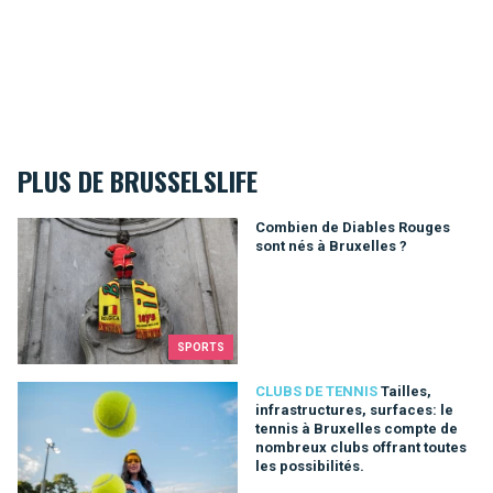
PLUS DE BRUSSELSLIFE
Combien de Diables Rouges sont nés à Bruxelles ?
Combien de Diables Rouges
sont nés à Bruxelles ?
SPORTS
Tailles, infrastructures, surfaces: le tennis à Bruxelles compt
CLUBS DE TENNIS
Tailles,
infrastructures, surfaces: le
tennis à Bruxelles compte de
nombreux clubs offrant toutes
les possibilités.