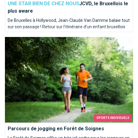
UNE STAR BIEN DE CHEZ NOUS
JCVD, le Bruxellois le
plus aware
De Bruxelles à Hollywood, Jean-Claude Van Damme balaie tout
sur son passage ! Retour sur l'itinéraire d'un enfant bruxellois
musclé !
Parcours de jogging en Forêt de Soignes
SPORTS INDIVIDUELS
Parcours de jogging en Forêt de Soignes
La Forêt de Soignes offre un très joli cadre pour les joggeurs en