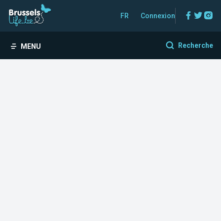
Facebo
Twitt
In
FR
Connexion
Recherche
MENU