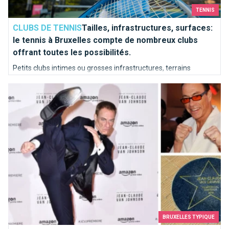
TENNIS
CLUBS DE TENNIS
Tailles, infrastructures, surfaces:
le tennis à Bruxelles compte de nombreux clubs
offrant toutes les possibilités.
Petits clubs intimes ou grosses infrastructures, terrains
intérieurs ou extérieurs, terre battue ou gazon synthétique ?
JCVD, le Bruxellois le plus aware
BRUXELLES TYPIQUE