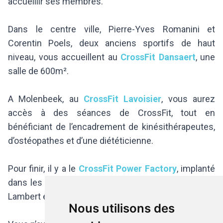
accueillir ses membres.
Dans le centre ville, Pierre-Yves Romanini et
Corentin Poels, deux anciens sportifs de haut
niveau, vous accueillent au
CrossFit Dansaert
, une
salle de 600m².
A Molenbeek, au
CrossFit Lavoisier
, vous aurez
accès à des séances de CrossFit, tout en
bénéficiant de l’encadrement de kinésithérapeutes,
d’ostéopathes et d’une diététicienne.
Pour finir, il y a le
CrossFit Power Factory
, implanté
dans les communes d’Ixelles, Uccle, Woluwe-Saint-
Lambert et Wemmel.
Nous utilisons des