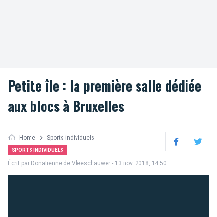
Petite île : la première salle dédiée
aux blocs à Bruxelles
Home
Sports individuels
Facebook
Twitter
SPORTS INDIVIDUELS
Écrit par
Donatienne de Vleeschauwer
- 13 nov. 2018, 14:50