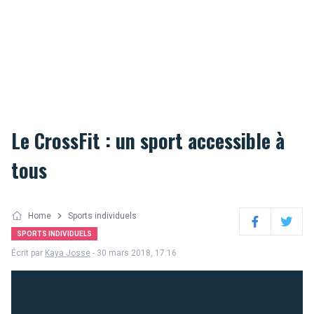
Le CrossFit : un sport accessible à
tous
Home
Sports individuels
Facebook
Twitter
SPORTS INDIVIDUELS
Écrit par
Kaya Josse
- 30 mars 2018, 17:16