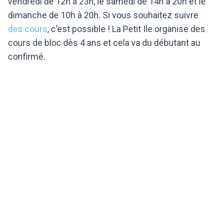
vendredi de 12h à 23h, le samedi de 14h à 20h et le
dimanche de 10h à 20h. Si vous souhaitez suivre
des cours
, c'est possible ! La Petit Ile organise des
cours de bloc dès 4 ans et cela va du débutant au
confirmé.