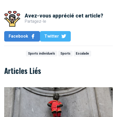
Avez-vous apprécié cet article?
Partagez-le
Facebook
Twitter
Sports individuels
Sports
Escalade
Articles Liés
Combien de Diables Rouges sont nés à Bruxelles ?