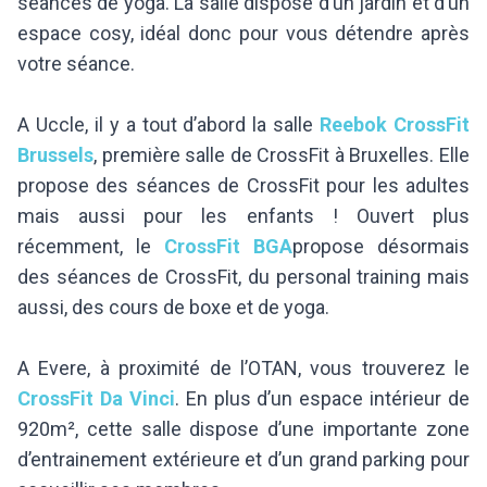
séances de yoga. La salle dispose d’un jardin et d’un
espace cosy, idéal donc pour vous détendre après
votre séance.
A Uccle, il y a tout d’abord la salle
Reebok CrossFit
Brussels
,
première salle de CrossFit à Bruxelles. Elle
propose des séances de CrossFit pour les adultes
mais aussi pour les enfants ! Ouvert plus
récemment, le
CrossFit BGA
propose désormais
des séances de CrossFit, du personal training mais
aussi, des cours de boxe et de yoga.
A Evere, à proximité de l’OTAN, vous trouverez le
CrossFit Da Vinci
. En plus d’un espace intérieur de
920m², cette salle dispose d’une importante zone
d’entrainement extérieure et d’un grand parking pour