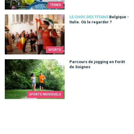
TENNIS
Belgique - Italie. Où le regarder ?
LE CHOC DES TITANS
Belgique -
Italie. Où le regarder ?
SPORTS
Parcours de jogging en Forêt de Soignes
Parcours de jogging en Forêt
de Soignes
SPORTS INDIVIDUELS