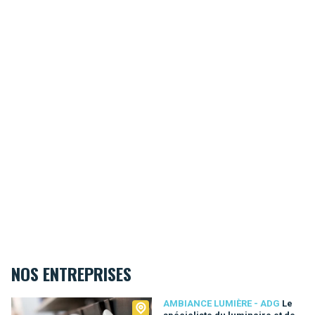
NOS ENTREPRISES
Ambiance Lumière - ADG
AMBIANCE LUMIÈRE - ADG
Le