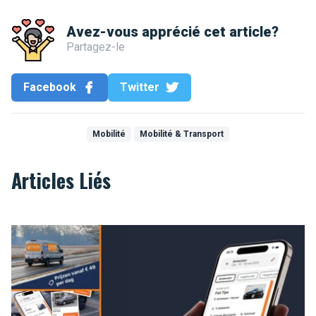
Avez-vous apprécié cet article?
Partagez-le
Facebook
Twitter
Mobilité
Mobilité & Transport
Articles Liés
Se déplacer en Belgique : pourquoi la location de voiture rest