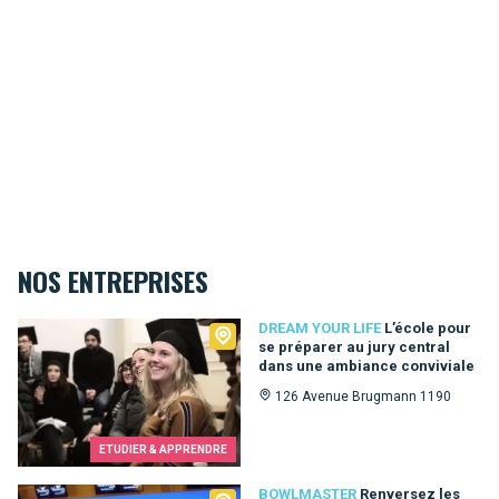
NOS ENTREPRISES
Dream Your Life
DREAM YOUR LIFE
L’école pour
se préparer au jury central
dans une ambiance conviviale
126 Avenue Brugmann 1190
ETUDIER & APPRENDRE
Bowlmaster
BOWLMASTER
Renversez les