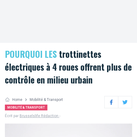
POURQUOI LES
trottinettes
électriques à 4 roues offrent plus de
contrôle en milieu urbain
Home
Mobilité & Transport
Facebook
Twitter
MOBILITÉ & TRANSPORT
Écrit par
Brusselslife Rédaction
-