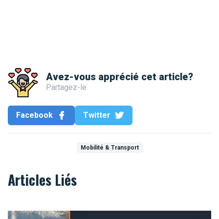
Avez-vous apprécié cet article?
Partagez-le
Facebook
Twitter
Mobilité & Transport
Articles Liés
Se déplacer en Belgique : pourquoi la location de voiture rest