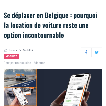
Se déplacer en Belgique : pourquoi
la location de voiture reste une
option incontournable
Home
Mobilité
Facebook
Twitter
MOBILITÉ
Écrit par
Brusselslife Rédaction
-