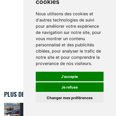
cookies
Nous utilisons des cookies et
d'autres technologies de suivi
pour améliorer votre expérience
de navigation sur notre site, pour
vous montrer un contenu
personnalisé et des publicités
ciblées, pour analyser le trafic de
notre site et pour comprendre la
provenance de nos visiteurs.
J'accepte
Je refuse
PLUS DE BRUSSELSLIFE
Changer mes préférences
Se déplacer en Belgique : pourquoi la location de voiture rest
Se déplacer en Belgique :
pourquoi la location de voiture
reste une option