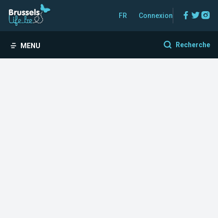
Facebo
Twitt
In
FR
Connexion
Recherche
MENU