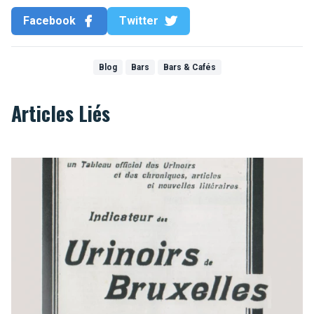
Facebook
Twitter
Blog
Bars
Bars & Cafés
Articles Liés
Les toilettes bruxelloises où il faut s'être soulagé