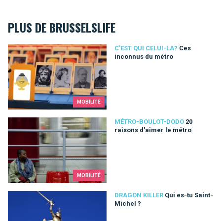
PLUS DE BRUSSELSLIFE
Ces inconnus du métro
C'EST QUI CELUI-LA?
Ces
inconnus du métro
MOBILITÉ
20 raisons d'aimer le métro
MÉTRO-BOULOT-DODO
20
raisons d'aimer le métro
MOBILITÉ
Qui es-tu Saint-Michel ?
DRAGON KILLER
Qui es-tu Saint-
Michel ?