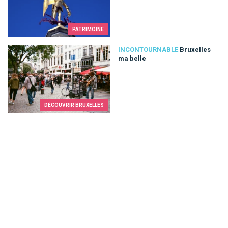
PATRIMOINE
Bruxelles ma belle
INCONTOURNABLE
Bruxelles
ma belle
DÉCOUVRIR BRUXELLES