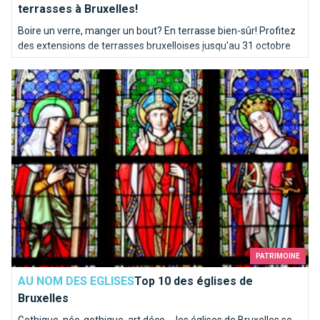
terrasses à Bruxelles!
Boire un verre, manger un bout? En terrasse bien-sûr! Profitez
des extensions de terrasses bruxelloises jusqu'au 31 octobre
mais pas d'inquiétude : elles reviendront chaque année!
Top 10 des églises de Bruxelles
PATRIMOINE
AU NOM DES EGLISES
Top 10 des églises de
Bruxelles