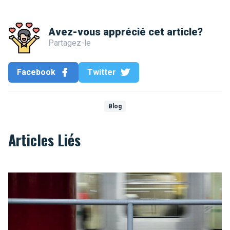
Avez-vous apprécié cet article?
Partagez-le
Facebook
Twitter
Blog
Articles Liés
20 raisons d'aimer le métro