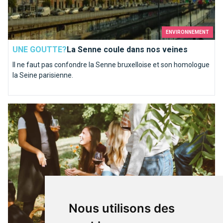
ENVIRONNEMENT
UNE GOUTTE?
La Senne coule dans nos veines
Il ne faut pas confondre la Senne bruxelloise et son homologue
la Seine parisienne.
Que faire sous le soleil à Bruxelles?
Nous utilisons des