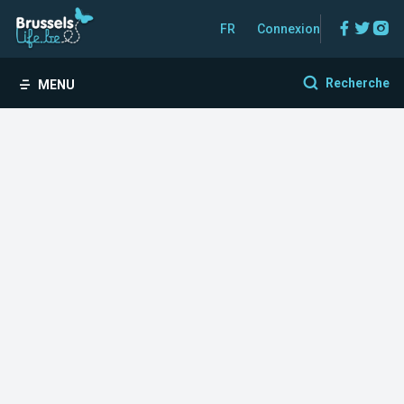
Facebo
Twitt
In
FR
Connexion
Recherche
MENU