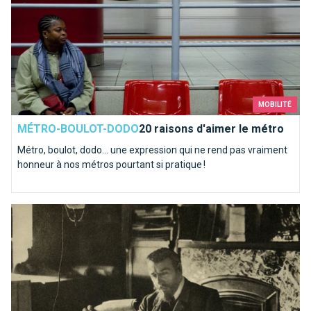
MOBILITÉ
MÉTRO-BOULOT-DODO
20 raisons d'aimer le métro
Métro, boulot, dodo… une expression qui ne rend pas vraiment
honneur à nos métros pourtant si pratique !
Victor Horta, père de l’Art nouveau à Bruxelles