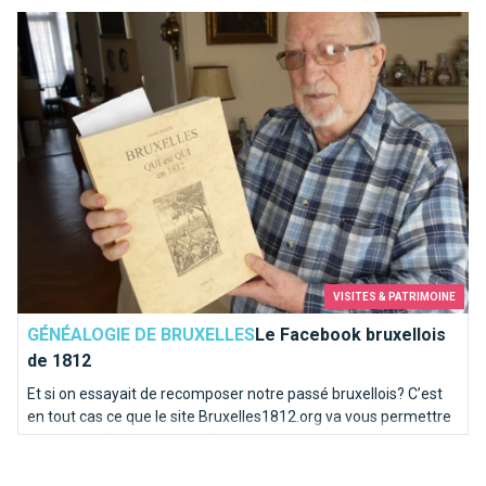
Le Facebook bruxellois de 1812
VISITES & PATRIMOINE
GÉNÉALOGIE DE BRUXELLES
Le Facebook bruxellois
de 1812
Et si on essayait de recomposer notre passé bruxellois? C’est
en tout cas ce que le site Bruxelles1812.org va vous permettre
de vérifier. C’est un peu un Facebook du début du 19ème siècle
! Un site pour les généalogistes et les curieux.