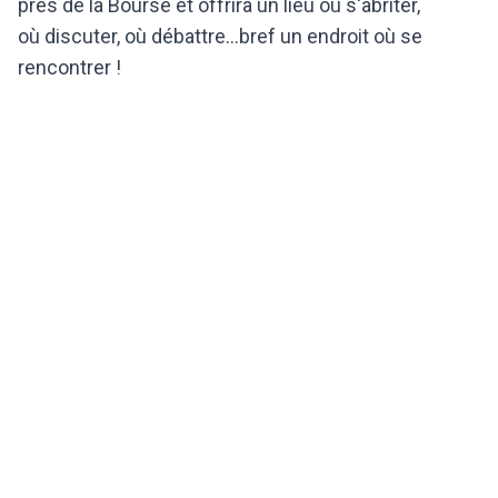
près de la Bourse et offrira un lieu où s'abriter,
où discuter, où débattre...bref un endroit où se
rencontrer !