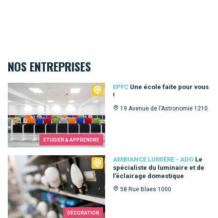
NOS ENTREPRISES
EPFC
EPFC
Une école faite pour vous
!
19 Avenue de l'Astronomie 1210
ETUDIER & APPRENDRE
Ambiance Lumière - ADG
AMBIANCE LUMIÈRE - ADG
Le
spécialiste du luminaire et de
l’éclairage domestique
58 Rue Blaes 1000
DÉCORATION