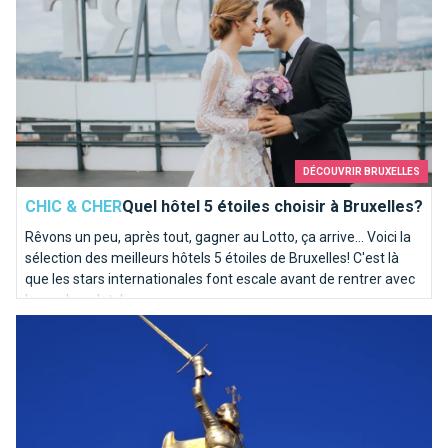
DÉCOUVRIR BRUXELLES
CHIC & CHER
Quel hôtel 5 étoiles choisir à Bruxelles?
Rêvons un peu, après tout, gagner au Lotto, ça arrive... Voici la
sélection des meilleurs hôtels 5 étoiles de Bruxelles! C'est là
que les stars internationales font escale avant de rentrer avec
leurs chocolats!
Qui es-tu Saint-Michel ?