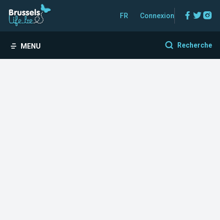
Facebo
Twitt
In
FR
Connexion
Recherche
MENU