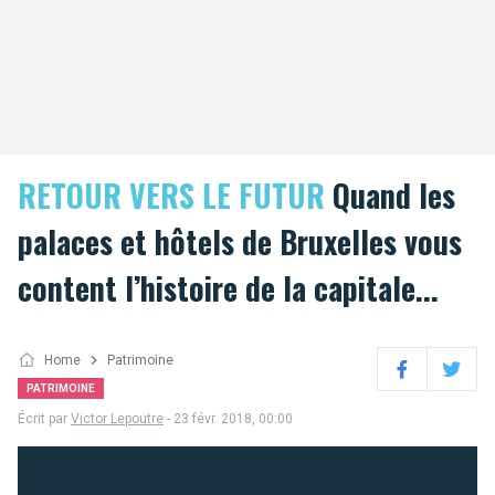
RETOUR VERS LE FUTUR
Quand les
palaces et hôtels de Bruxelles vous
content l’histoire de la capitale...
Home
Patrimoine
Facebook
Twitter
PATRIMOINE
Écrit par
Victor Lepoutre
- 23 févr. 2018, 00:00