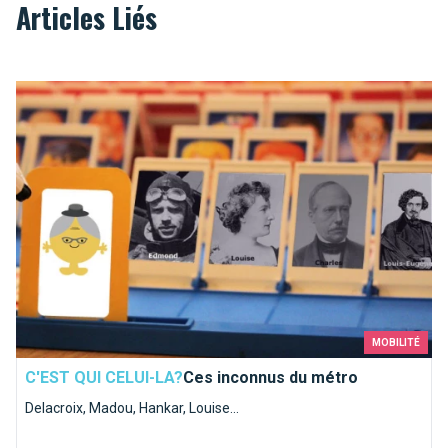
Articles Liés
Ces inconnus du métro
MOBILITÉ
C'EST QUI CELUI-LA?
Ces inconnus du métro
Delacroix, Madou, Hankar, Louise...