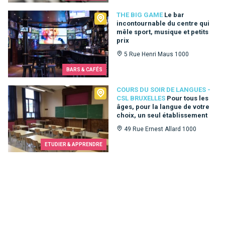
The Big Game
THE BIG GAME
Le bar
incontournable du centre qui
mêle sport, musique et petits
prix
5 Rue Henri Maus 1000
BARS & CAFÉS
Cours du Soir de Langues - CSL Bruxelles
COURS DU SOIR DE LANGUES -
CSL BRUXELLES
Pour tous les
âges, pour la langue de votre
choix, un seul établissement
49 Rue Ernest Allard 1000
ETUDIER & APPRENDRE