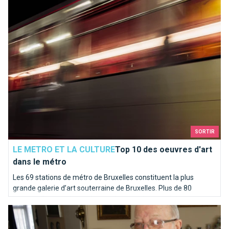
Top 10 des oeuvres d'art dans le métro
SORTIR
LE METRO ET LA CULTURE
Top 10 des oeuvres d'art
dans le métro
Les 69 stations de métro de Bruxelles constituent la plus
grande galerie d’art souterraine de Bruxelles. Plus de 80
œuvres d’art garnissent les stations, quais et couloirs.
Le Facebook bruxellois de 1812