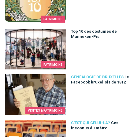
PATRIMOINE
Top 10 des costumes de Manneken-Pis
Top 10 des costumes de
Manneken-Pis
PATRIMOINE
Le Facebook bruxellois de 1812
GÉNÉALOGIE DE BRUXELLES
Le
Facebook bruxellois de 1812
VISITES & PATRIMOINE
Ces inconnus du métro
C'EST QUI CELUI-LA?
Ces
inconnus du métro