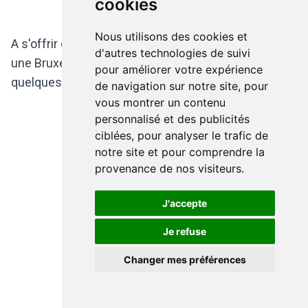
cookies
Nous utilisons des cookies et
A s'offrir ou à placer sous le sapin pour découvrir
d'autres technologies de suivi
une Bruxelles insoupçonnée ou pour se remémorer
pour améliorer votre expérience
quelques souvenirs...
de navigation sur notre site, pour
vous montrer un contenu
personnalisé et des publicités
ciblées, pour analyser le trafic de
notre site et pour comprendre la
provenance de nos visiteurs.
J'accepte
Je refuse
Changer mes préférences