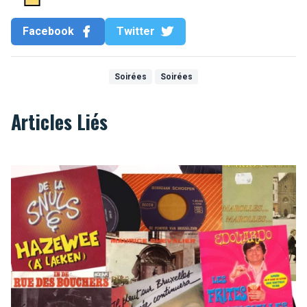
Facebook
Twitter
Soirées
Soirées
Articles Liés
Top 10 des chansons kitschs consacrées à Bruxelles