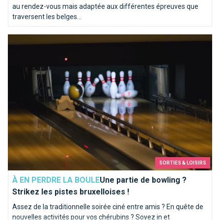
au rendez-vous mais adaptée aux différentes épreuves que
traversent les belges...
Une partie de bowling ? Strikez les pistes bruxelloises !
SORTIES & LOISIRS
À EN PERDRE LA BOULE
Une partie de bowling ?
Strikez les pistes bruxelloises !
Assez de la traditionnelle soirée ciné entre amis ? En quête de
nouvelles activités pour vos chérubins ? Soyez in et