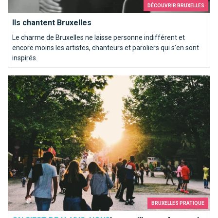
DÉCOUVRIR BRUXELLES
Ils chantent Bruxelles
Le charme de Bruxelles ne laisse personne indifférent et
encore moins les artistes, chanteurs et paroliers qui s’en sont
inspirés.
Les meilleures façons de faire des rencontres à Bruxelles
BRUXELLES PRATIQUE