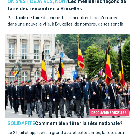
ON S'EST DEJA VUS, NON?
Les meilleures façons de
faire des rencontres à Bruxelles
Pas facile de faire de chouettes rencontres lorsqu'on arrive
dans une nouvelle ville, à Bruxelles, de nombreux sites sont là
pour vous aider.
Comment bien fêter la fête nationale?
DÉCOUVRIR BRUXELLES
SOLIDARITÉ
Comment bien fêter la fête nationale?
Le 21 juillet approche à grand pas, et cette année, la fête sera