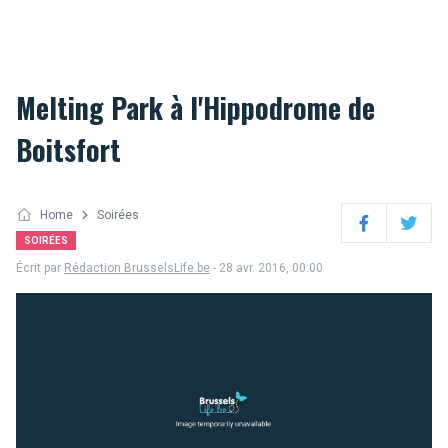
Melting Park à l'Hippodrome de
Boitsfort
Home
Soirées
Facebook
Twitter
SOIRÉES
Écrit par
Rédaction BrusselsLife.be
- 28 avr. 2016, 00:00