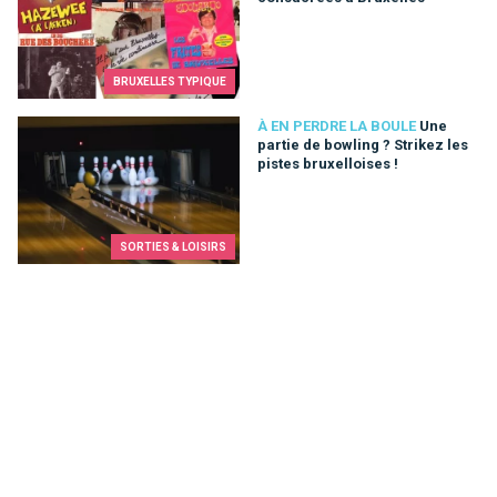
BRUXELLES TYPIQUE
Une partie de bowling ? Strikez les pistes bruxelloises !
À EN PERDRE LA BOULE
Une
partie de bowling ? Strikez les
pistes bruxelloises !
SORTIES & LOISIRS