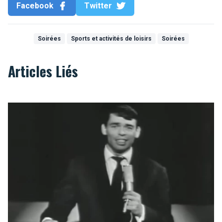
Facebook
Twitter
Soirées
Sports et activités de loisirs
Soirées
Articles Liés
Ils chantent Bruxelles