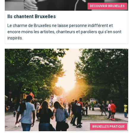
DÉCOUVRIR BRUXELLES
Ils chantent Bruxelles
Le charme de Bruxelles ne laisse personne indifférent et
encore moins les artistes, chanteurs et paroliers qui s’en sont
inspirés.
Les meilleures façons de faire des rencontres à Bruxelles
BRUXELLES PRATIQUE