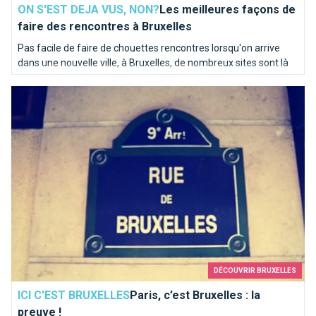
ON S'EST DEJA VUS, NON?
Les meilleures façons de
faire des rencontres à Bruxelles
Pas facile de faire de chouettes rencontres lorsqu'on arrive
dans une nouvelle ville, à Bruxelles, de nombreux sites sont là
pour vous aider.
Paris, c’est Bruxelles : la preuve !
DÉCOUVRIR BRUXELLES
ICI C'EST BRUXELLES
Paris, c’est Bruxelles : la
preuve !