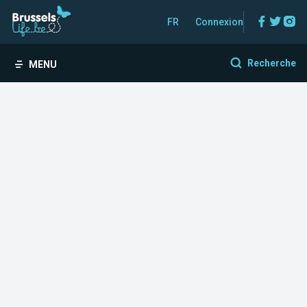
Facebo
Twitt
In
FR
Connexion
Recherche
MENU