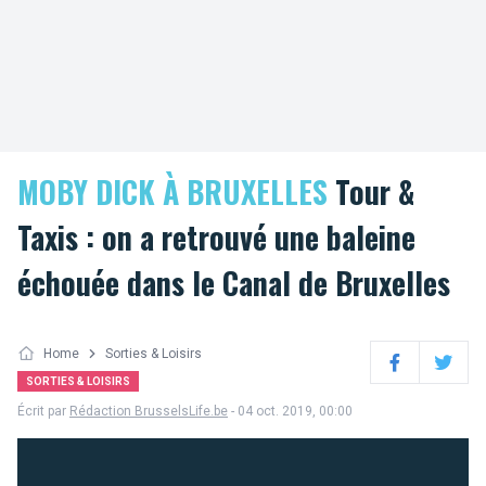
MOBY DICK À BRUXELLES
Tour &
Taxis : on a retrouvé une baleine
échouée dans le Canal de Bruxelles
Home
Sorties & Loisirs
Facebook
Twitter
SORTIES & LOISIRS
Écrit par
Rédaction BrusselsLife.be
- 04 oct. 2019, 00:00