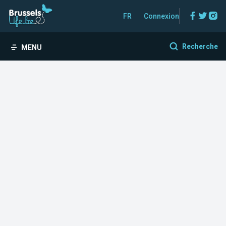
Facebo
Twitt
In
FR
Connexion
Recherche
MENU