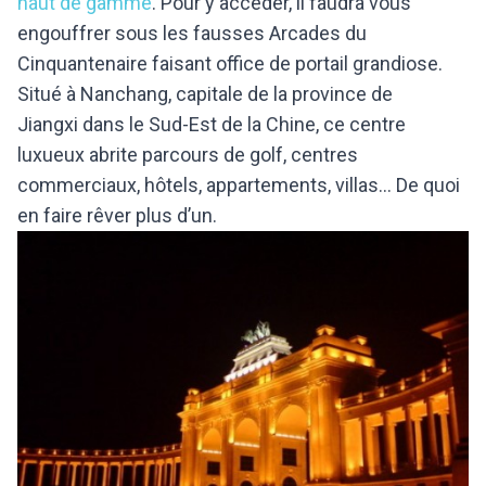
haut de gamme
. Pour y accéder, il faudra vous
engouffrer sous les fausses Arcades du
Cinquantenaire faisant office de portail grandiose.
Situé à Nanchang, capitale de la province de
Jiangxi dans le Sud-Est de la Chine, ce centre
luxueux abrite parcours de golf, centres
commerciaux, hôtels, appartements, villas… De quoi
en faire rêver plus d’un.