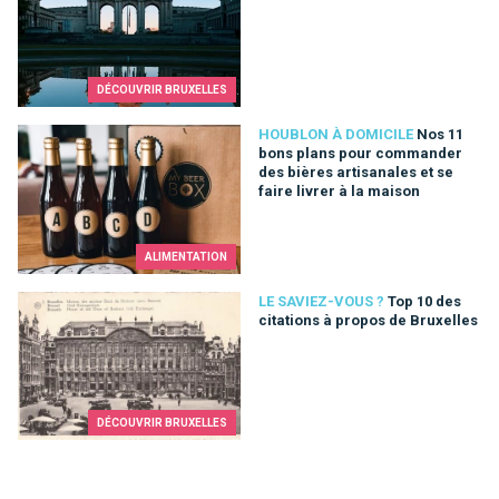
DÉCOUVRIR BRUXELLES
Nos 11 bons plans pour commander des bières artisanales et s
HOUBLON À DOMICILE
Nos 11
bons plans pour commander
des bières artisanales et se
faire livrer à la maison
ALIMENTATION
Top 10 des citations à propos de Bruxelles
LE SAVIEZ-VOUS ?
Top 10 des
citations à propos de Bruxelles
DÉCOUVRIR BRUXELLES