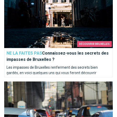
DÉCOUVRIR BRUXELLES
NE LA FAITES PAS
Connaissez-vous les secrets des
impasses de Bruxelles ?
Les impasses de Bruxelles renferment des secrets bien
gardés, en voici quelques uns qui vous feront découvrir
l'histoire de la capitale.
L'ASBL Mauto Défense, la protection des automobilistes