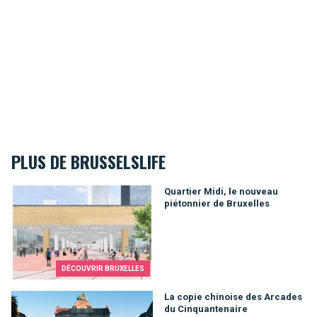
PLUS DE BRUSSELSLIFE
Quartier Midi, le nouveau piétonnier de Bruxelles
Quartier Midi, le nouveau
piétonnier de Bruxelles
DÉCOUVRIR BRUXELLES
La copie chinoise des Arcades du Cinquantenaire
La copie chinoise des Arcades
du Cinquantenaire