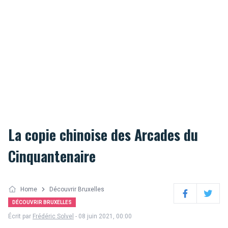
La copie chinoise des Arcades du
Cinquantenaire
Home
Découvrir Bruxelles
Facebook
Twitter
DÉCOUVRIR BRUXELLES
Écrit par
Frédéric Solvel
- 08 juin 2021, 00:00