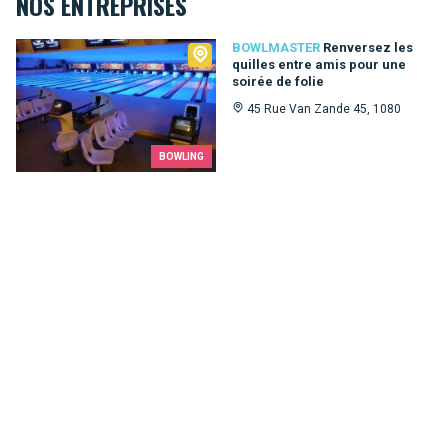
NOS ENTREPRISES
Bowlmaster
BOWLMASTER
Renversez les
quilles entre amis pour une
soirée de folie
45 Rue Van Zande 45, 1080
BOWLING