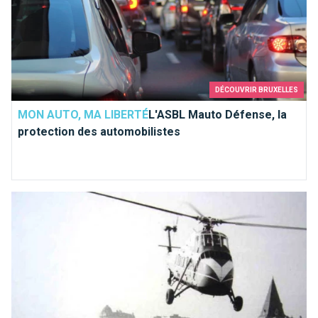
DÉCOUVRIR BRUXELLES
MON AUTO, MA LIBERTÉ
L'ASBL Mauto Défense, la
protection des automobilistes
L'Héliport et son avenue...