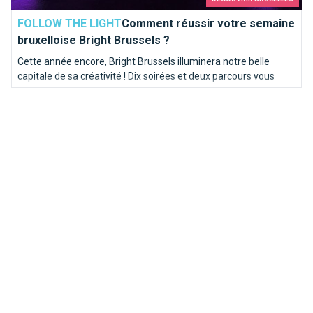
FOLLOW THE LIGHT
Comment réussir votre semaine
bruxelloise Bright Brussels ?
Cette année encore, Bright Brussels illuminera notre belle
capitale de sa créativité ! Dix soirées et deux parcours vous
permettront de découvrir de nombreuses oeuvres artistiques
et immersives dans des lieux prestigieux de Bruxelles