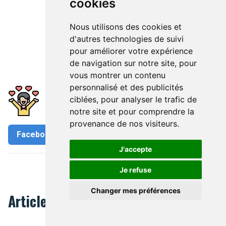
cookies
Nous utilisons des cookies et
d'autres technologies de suivi
pour améliorer votre expérience
de navigation sur notre site, pour
vous montrer un contenu
personnalisé et des publicités
Avez-vous apprécié cet article?
ciblées, pour analyser le trafic de
Partagez-le
notre site et pour comprendre la
provenance de nos visiteurs.
Facebook
Twitter
J'accepte
Découvrir Bruxelles
Je refuse
Changer mes préférences
Articles Liés