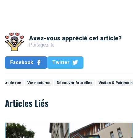
Avez-vous apprécié cet article?
Partagez-le
Facebook
Twitter
Art de rue
Vie nocturne
Découvrir Bruxelles
Visites & Patrimoine
Articles Liés
Les fresques insolites dans Bruxelles