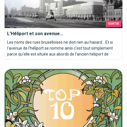
SORTIR
L'Héliport et son avenue...
Les noms des rues bruxelloises ne doit rien au hasard... Et si
l'avenue de l'héliport se nomme ainsi c'est tout simplement
parce qu'elle est située aux abords de l'ancien héliport de
Bruxelles.
Top 10 des bâtiments Art nouveau à Bruxelles