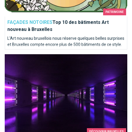
PATRIMOINE
FAÇADES NOTOIRES
Top 10 des bâtiments Art
nouveau à Bruxelles
L'Art nouveau bruxellois nous réserve quelques belles surprises
et Bruxelles compte encore plus de 500 bâtiments de ce style.
Comment réussir votre semaine bruxelloise Bright Brussels ?
DÉCOUVRIR BRUXELLES