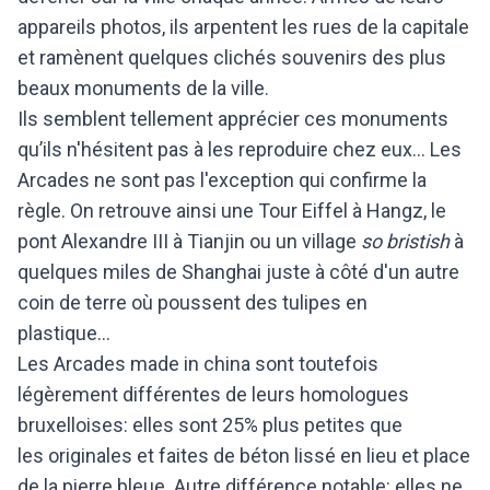
appareils photos, ils arpentent les rues de la capitale
et ramènent quelques clichés souvenirs des plus
beaux monuments de la ville.
Ils semblent tellement apprécier ces monuments
qu’ils n'hésitent pas à les reproduire chez eux… Les
Arcades ne sont pas l'exception qui confirme la
règle. On retrouve ainsi une Tour Eiffel à Hangz, le
pont Alexandre III à Tianjin ou un village
so bristish
à
quelques miles de Shanghai juste à côté d'un autre
coin de terre où poussent des tulipes en
plastique...
Les Arcades made in china sont toutefois
légèrement différentes de leurs homologues
bruxelloises: elles sont 25% plus petites que
les originales et faites de béton lissé en lieu et place
de la pierre bleue. Autre différence notable: elles ne