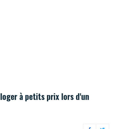
d'activités bruxelloises !
loger à petits prix lors d'un