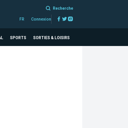
Recherche
Facebook
Twitter
Instagram
FR
Connexion
AL
SPORTS
SORTIES & LOISIRS