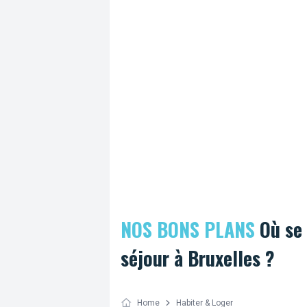
qui proposent ce service.
NOS BONS PLANS
Où se 
séjour à Bruxelles ?
Home
Habiter & Loger