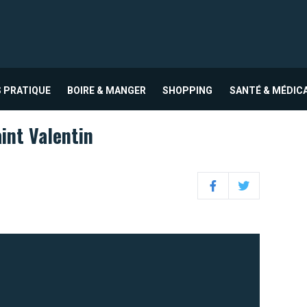
 PRATIQUE
BOIRE & MANGER
SHOPPING
SANTÉ & MÉDIC
int Valentin
Facebook
Twitter