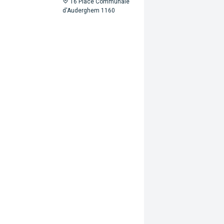
16 Place Communale
d'Auderghem 1160