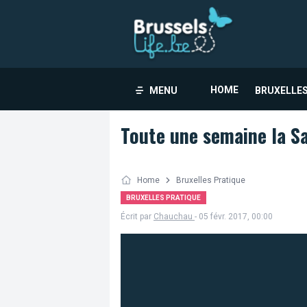
HOME
MENU
BRUXELLES
Toute une semaine la Sa
Home
Bruxelles Pratique
BRUXELLES PRATIQUE
Écrit par
Chauchau
- 05 févr. 2017, 00:00