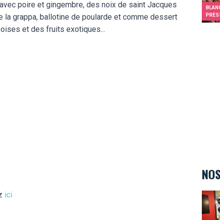
 avec poire et gingembre, des noix de saint Jacques
BLANC
de la grappa, ballotine de poularde et comme dessert
PRES
oises et des fruits exotiques...
NOS
ez
ici
Teen