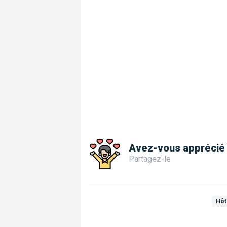
Avez-vous apprécié 
Partagez-le
Hôt