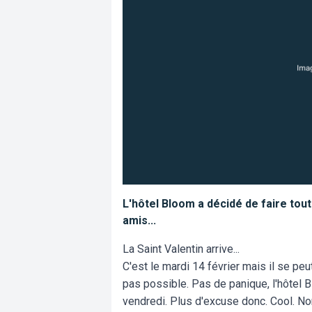
L'hôtel Bloom a décidé de faire tou
amis...
La Saint Valentin arrive...
C'est le mardi 14 février mais il se pe
pas possible. Pas de panique, l'hôtel Bl
vendredi. Plus d'excuse donc. Cool. N