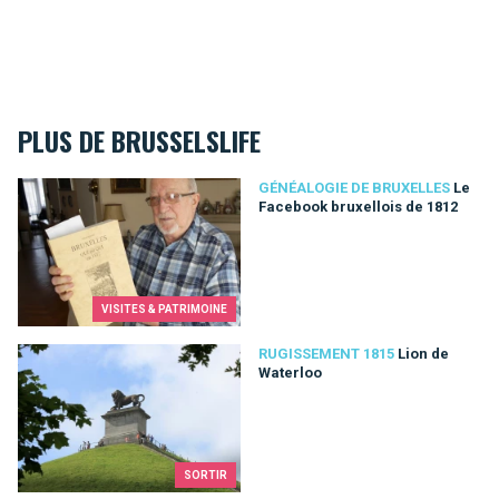
PLUS DE BRUSSELSLIFE
Le Facebook bruxellois de 1812
GÉNÉALOGIE DE BRUXELLES
Le
Facebook bruxellois de 1812
VISITES & PATRIMOINE
Lion de Waterloo
RUGISSEMENT 1815
Lion de
Waterloo
SORTIR