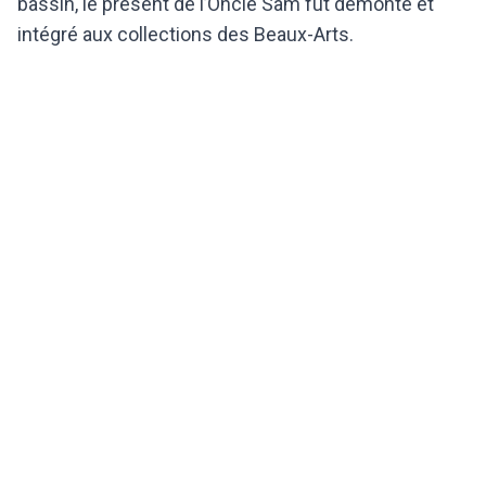
bassin, le présent de l’Oncle Sam fut démonté et
intégré aux collections des Beaux-Arts.