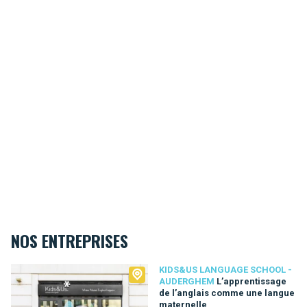
NOS ENTREPRISES
Kids&Us language school - Auderghem
KIDS&US LANGUAGE SCHOOL -
AUDERGHEM
L’apprentissage
de l’anglais comme une langue
maternelle