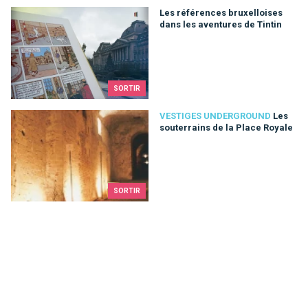
Les références bruxelloises dans les aventures de Tintin
Les références bruxelloises
dans les aventures de Tintin
SORTIR
Les souterrains de la Place Royale
VESTIGES UNDERGROUND
Les
souterrains de la Place Royale
SORTIR