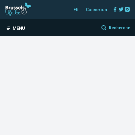
Facebo
Twitt
In
FR
Connexion
Recherche
MENU