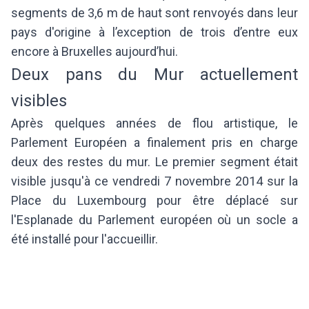
segments de 3,6 m de haut sont renvoyés dans leur
pays d'origine à l’exception de trois d’entre eux
encore à Bruxelles aujourd’hui.
Deux pans du Mur actuellement
visibles
Après quelques années de flou artistique, le
Parlement Européen a finalement pris en charge
deux des restes du mur. Le premier segment était
visible jusqu'à ce vendredi 7 novembre 2014 sur la
Place du Luxembourg pour être déplacé sur
l'Esplanade du Parlement européen où un socle a
été installé pour l'accueillir.