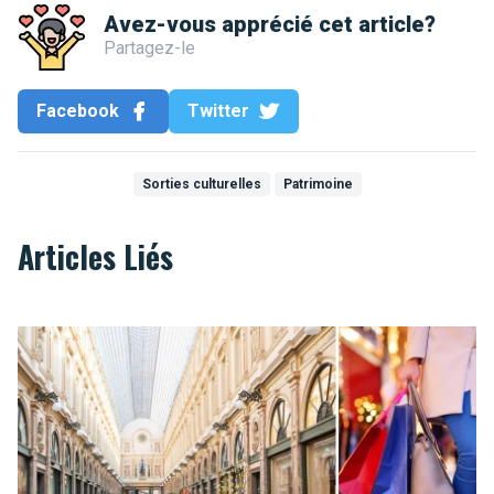
Avez-vous apprécié cet article?
Partagez-le
Facebook
Twitter
Sorties culturelles
Patrimoine
Articles Liés
COUVERTS Les galeries bruxelloises : un vrai trésor culturel 