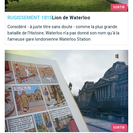
SORTIR
RUGISSEMENT 1815
Lion de Waterloo
Considéré - à juste titre sans doute - comme la plus grande
bataille de l'Histoire, Waterloo n'a pas donné son nom qu'à la
fameuse gare londonienne Waterloo Station.
Les références bruxelloises dans les aventures de Tintin
SORTIR