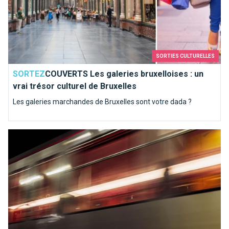
SORTIES CULTURELLES
SORTEZ
COUVERTS Les galeries bruxelloises : un
vrai trésor culturel de Bruxelles
Les galeries marchandes de Bruxelles sont votre dada ?
Top 10 des oeuvres d'art dans le métro