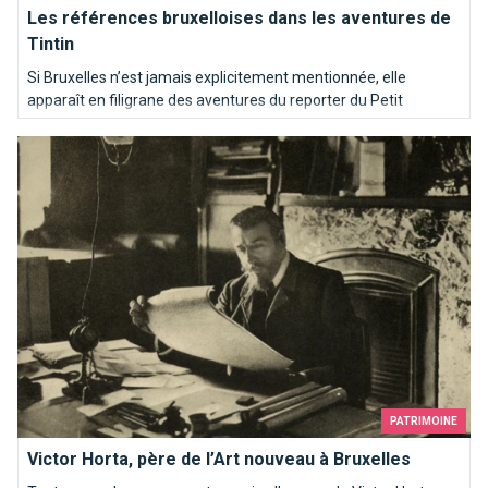
Les références bruxelloises dans les aventures de
Tintin
Si Bruxelles n’est jamais explicitement mentionnée, elle
apparaît en filigrane des aventures du reporter du Petit
Vingtième.
Victor Horta, père de l’Art nouveau à Bruxelles
PATRIMOINE
Victor Horta, père de l’Art nouveau à Bruxelles