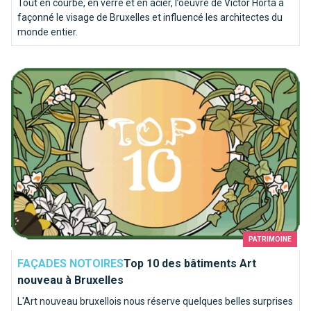
Tout en courbe, en verre et en acier, l’oeuvre de Victor Horta a
façonné le visage de Bruxelles et influencé les architectes du
monde entier.
Top 10 des bâtiments Art nouveau à Bruxelles
PATRIMOINE
FAÇADES NOTOIRES
Top 10 des bâtiments Art
nouveau à Bruxelles
L'Art nouveau bruxellois nous réserve quelques belles surprises