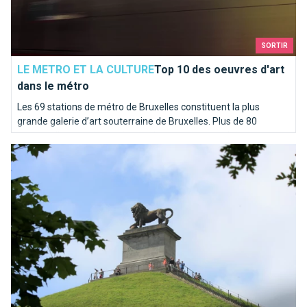
SORTIR
LE METRO ET LA CULTURE
Top 10 des oeuvres d'art
dans le métro
Les 69 stations de métro de Bruxelles constituent la plus
grande galerie d’art souterraine de Bruxelles. Plus de 80
œuvres d’art garnissent les stations, quais et couloirs.
Lion de Waterloo