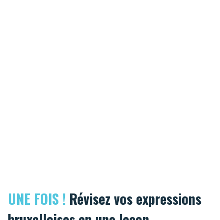
UNE FOIS !
Révisez vos expressions
bruxelloises en une leçon