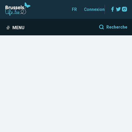
Facebo
Twitt
In
FR
Connexion
Recherche
MENU