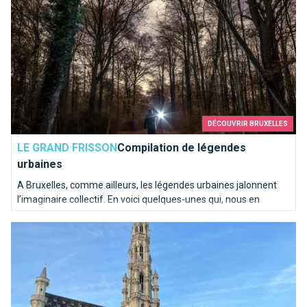
DÉCOUVRIR BRUXELLES
LE GRAND FRISSON
Compilation de légendes
urbaines
A Bruxelles, comme ailleurs, les légendes urbaines jalonnent
l’imaginaire collectif. En voici quelques-unes qui, nous en
sommes sûrs, devraient vous évoquer l’un ou l’autre souvenir…
Le saviez-vous ? Le sapin de la Grand-Place est en direct !