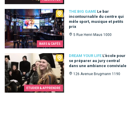
The Big Game
THE BIG GAME
Le bar
incontournable du centre qui
mêle sport, musique et petits
prix
5 Rue Henri Maus 1000
BARS & CAFÉS
Dream Your Life
DREAM YOUR LIFE
L’école pour
se préparer au jury central
dans une ambiance conviviale
126 Avenue Brugmann 1190
ETUDIER & APPRENDRE