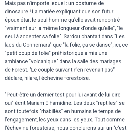
Mais pas n'importe lequel : un costume de
dinosaure ! La mariée expliquant que son futur
époux était le seul homme qu'elle avait rencontré
"vraiment sur la même longueur d'onde qu'elle", "le
seul à accepter sa folie". Sardou chantait dans "Les
lacs du Connemara" que "la folie, ça se danse", ici, ce
"petit coup de folie" préhistorique a mis une
ambiance "volcanique" dans la salle des mariages
de Forest. "Le couple suivant n'en revenait pas"
déclare, hilare, l'échevine forestoise.
"Peut-être un dernier test pour lui avant de lui dire
oui" écrit Mariam Elhamidine. Les deux "reptiles" se
sont toutefois "rhabillés" en humains le temps de
l'engagement, les yeux dans les yeux. Tout comme
l'échevine forestoise, nous conclurons sur un "c'est