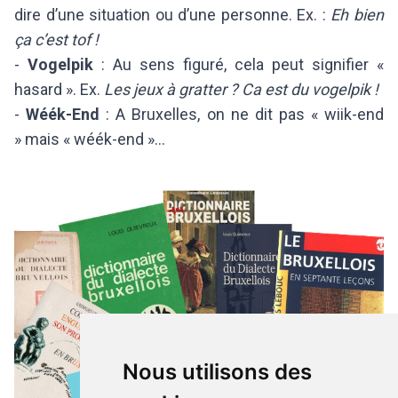
dire d’une situation ou d’une personne. Ex. :
Eh bien
ça c’est tof !
-
Vogelpik
: Au sens figuré, cela peut signifier «
hasard ». Ex.
Les jeux à gratter ? Ca est du vogelpik !
-
Wéék-End
: A Bruxelles, on ne dit pas « wiik-end
» mais « wéék-end »...
Nous utilisons des