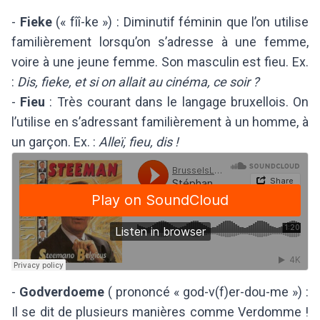
-
Fieke
(« fîî-ke ») : Diminutif féminin que l’on utilise
familièrement lorsqu’on s’adresse à une femme,
voire à une jeune femme. Son masculin est fieu. Ex.
:
Dis, fieke, et si on allait au cinéma, ce soir ?
-
Fieu
: Très courant dans le langage bruxellois. On
l’utilise en s’adressant familièrement à un homme, à
un garçon. Ex. :
Alleï, fieu, dis !
-
Godverdoeme
( prononcé « god-v(f)er-dou-me ») :
Il se dit de plusieurs manières comme
Verdomme !