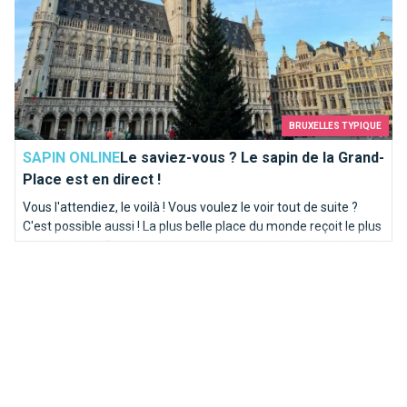
BRUXELLES TYPIQUE
SAPIN ONLINE
Le saviez-vous ? Le sapin de la Grand-
Place est en direct !
Vous l'attendiez, le voilà ! Vous voulez le voir tout de suite ?
C'est possible aussi ! La plus belle place du monde reçoit le plus
beau sapin de Belgique pour un moment privilégié jusqu'au 20
janvier...