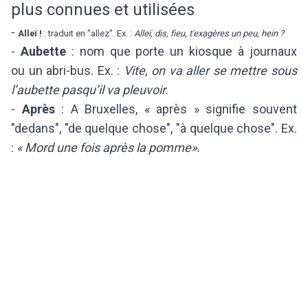
plus connues et utilisées
-
Alleï !
: traduit en "allez". Ex. :
Alleï, dis, fieu, t'exagères un peu, hein ?
-
Aubette
: nom que porte un kiosque à journaux
ou un abri-bus. Ex. :
Vite, on va aller se mettre sous
l’aubette pasqu’il va pleuvoir.
-
Après
: A Bruxelles, « après » signifie souvent
"dedans", "de quelque chose", "à quelque chose". Ex.
:
« Mord une fois après la pomme».