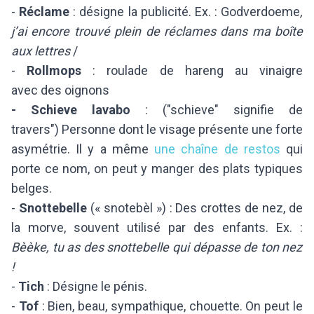
-
Réclame
: désigne la publicité. Ex. : Godverdoeme
,
j’ai encore trouvé plein de réclames dans ma boîte
aux lettres
/
-
Rollmops
: roulade de hareng au vinaigre
avec des oignons
-
Schieve lavabo
: ("schieve" signifie de
travers") Personne dont le visage présente une forte
asymétrie. Il y a même
une chaîne de restos
qui
porte ce nom, on peut y manger des plats typiques
belges.
-
Snottebelle
(« snotebèl ») : Des crottes de nez, de
la morve, souvent utilisé par des enfants. Ex. :
Bèèke, tu as des snottebelle qui dépasse de ton nez
!
-
Tich
: Désigne le pénis.
-
Tof
: Bien, beau, sympathique, chouette. On peut le