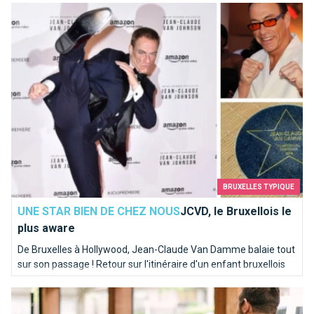
JCVD, le Bruxellois le plus aware
BRUXELLES TYPIQUE
UNE STAR BIEN DE CHEZ NOUS
JCVD, le Bruxellois le
plus aware
De Bruxelles à Hollywood, Jean-Claude Van Damme balaie tout
sur son passage ! Retour sur l'itinéraire d'un enfant bruxellois
musclé !
Révisez vos expressions bruxelloises en une leçon