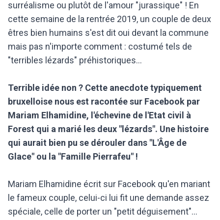
surréalisme ou plutôt de l'amour "jurassique" ! En
cette semaine de la rentrée 2019, un couple de deux
êtres bien humains s'est dit oui devant la commune
mais pas n'importe comment : costumé tels de
"terribles lézards" préhistoriques...
Terrible idée non ? Cette anecdote typiquement
bruxelloise nous est racontée sur Facebook par
Mariam Elhamidine, l'échevine de l'Etat civil à
Forest qui a marié les deux "lézards". Une histoire
qui aurait bien pu se dérouler dans "L'Âge de
Glace" ou la "Famille Pierrafeu" !
Mariam Elhamidine écrit sur Facebook qu'en mariant
le fameux couple, celui-ci lui fit une demande assez
spéciale, celle de porter un "petit déguisement"...