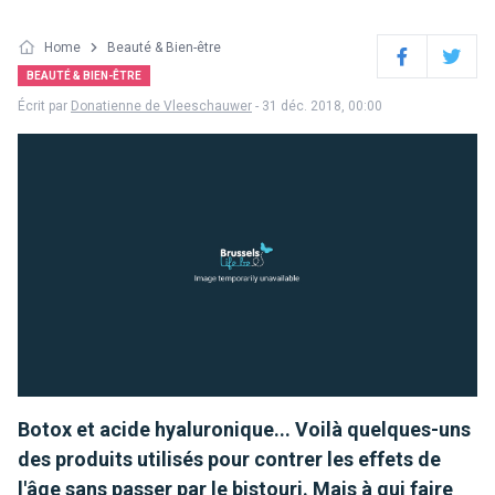
Home
Beauté & Bien-être
Facebook
Twitter
BEAUTÉ & BIEN-ÊTRE
Écrit par
Donatienne de Vleeschauwer
- 31 déc. 2018, 00:00
Botox et acide hyaluronique... Voilà quelques-uns
des produits utilisés pour contrer les effets de
l'âge sans passer par le bistouri. Mais à qui faire