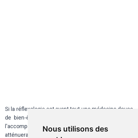
Si la réflexologie est avant tout une médecine douce
de bien-être, elle se révèle également utile dans
l'accompagnement de pathologie plus lourde : elle
Nous utilisons des
atténuerait les effets indésirables de la