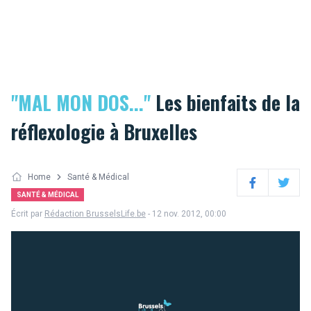
"MAL MON DOS..."
Les bienfaits de la
réflexologie à Bruxelles
Home
Santé & Médical
Facebook
Twitter
SANTÉ & MÉDICAL
Écrit par
Rédaction BrusselsLife.be
- 12 nov. 2012, 00:00