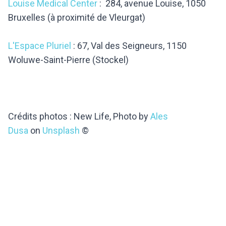
Louise Medical Center
: 284, avenue Louise, 1050
Bruxelles (à proximité de Vleurgat)
L'Espace Pluriel
: 67, Val des Seigneurs, 1150
Woluwe-Saint-Pierre (Stockel)
Crédits photos : New Life, Photo by
Ales
Dusa
on
Unsplash
©