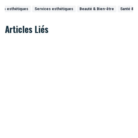
ces esthétiques
Services esthétiques
Beauté & Bien-être
Santé & M
Articles Liés