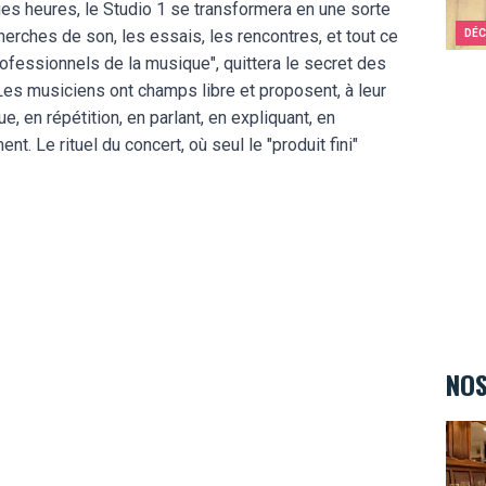
ues heures, le Studio 1 se transformera en une sorte
cherches de son, les essais, les rencontres, et tout ce
DÉC
rofessionnels de la musique", quittera le secret des
 Les musiciens ont champs libre et proposent, à leur
e, en répétition, en parlant, en expliquant, en
t. Le rituel du concert, où seul le "produit fini"
e
NOS
Au St