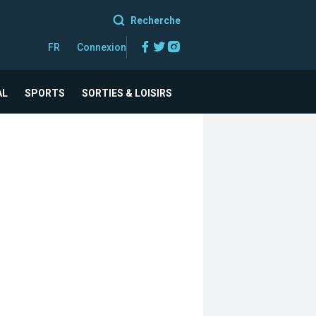
Recherche
Facebook
Twitter
Instagram
FR
Connexion
AL
SPORTS
SORTIES & LOISIRS