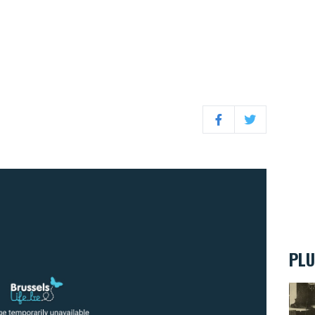
Facebook
Twitter
PLU
Victo