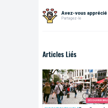
Avez-vous apprécié 
Partagez-le
Articles Liés
Bruxelles ma belle
DÉCOUVRIR BRU