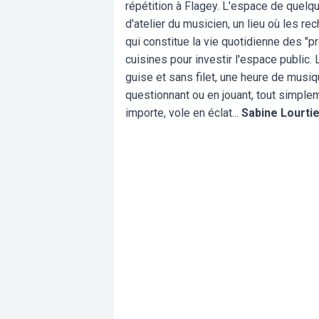
répétition à Flagey. L'espace de quelq
d'atelier du musicien, un lieu où les re
qui constitue la vie quotidienne des "p
cuisines pour investir l'espace public.
guise et sans filet, une heure de musiqu
questionnant ou en jouant, tout simplemen
importe, vole en éclat...
Sabine Lourti