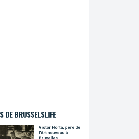
S DE BRUSSELSLIFE
r Horta, père de l’Art nouveau à Bruxelles
Victor Horta, père de
l’Art nouveau à
Bruxelles