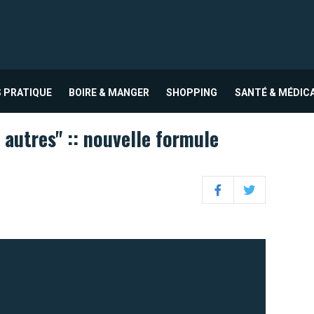
 PRATIQUE
BOIRE & MANGER
SHOPPING
SANTÉ & MÉDIC
autres" :: nouvelle formule
Facebook
Twitter