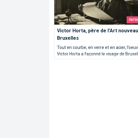
PATR
Victor Horta, père de l’Art nouveau
Bruxelles
Tout en courbe, en verre et en acier, l’oeu
Victor Horta a façonné le visage de Bruxel
influencé les architectes du monde entier.