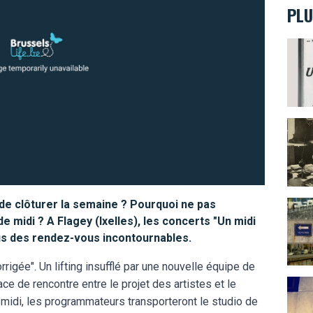
PLU
Les t
Victo
e clôturer la semaine ? Pourquoi ne pas
La Se
e midi ? A Flagey (Ixelles), les concerts "Un midi
s des rendez-vous incontournables.
rrigée". Un lifting insufflé par une nouvelle équipe de
ce de rencontre entre le projet des artistes et le
Paris
 midi, les programmateurs transporteront le studio de