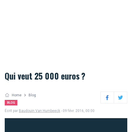
Qui veut 25 000 euros ?
Home
Blog
Facebook
Twitter
BLOG
Écrit par
Baudouin Van Humbeeck
- 09 févr. 2016, 00:00