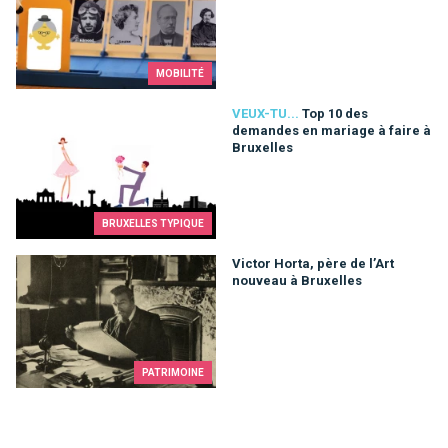
MOBILITÉ
Top 10 des demandes en mariage à faire à Bruxelles
VEUX-TU...
Top 10 des
demandes en mariage à faire à
Bruxelles
BRUXELLES TYPIQUE
Victor Horta, père de l’Art nouveau à Bruxelles
Victor Horta, père de l’Art
nouveau à Bruxelles
PATRIMOINE