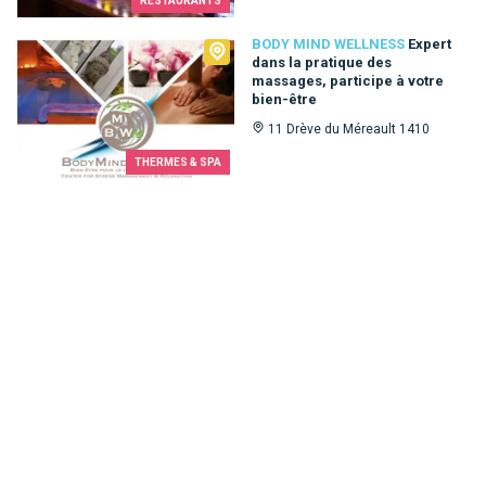
RESTAURANTS
Body Mind Wellness
BODY MIND WELLNESS
Expert
dans la pratique des
massages, participe à votre
bien-être
11 Drève du Méreault 1410
THERMES & SPA