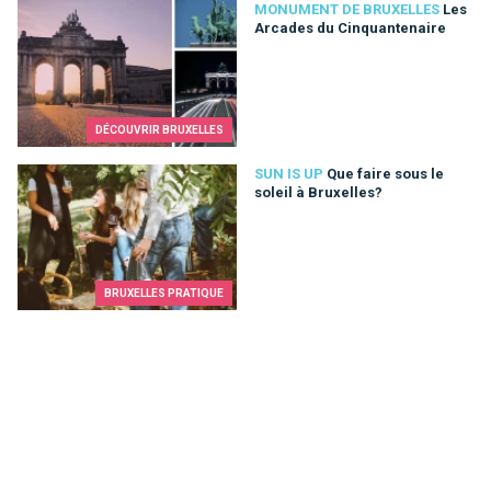
Les Arcades du Cinquantenaire
MONUMENT DE BRUXELLES
Les
Arcades du Cinquantenaire
DÉCOUVRIR BRUXELLES
Que faire sous le soleil à Bruxelles?
SUN IS UP
Que faire sous le
soleil à Bruxelles?
BRUXELLES PRATIQUE