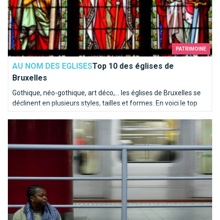
PATRIMOINE
AU NOM DES EGLISES
Top 10 des églises de
Bruxelles
Gothique, néo-gothique, art déco,... les églises de Bruxelles se
déclinent en plusieurs styles, tailles et formes. En voici le top
10, totalement subjectif, de la rédaction de BrusselsLife.be
20 raisons d'aimer le métro