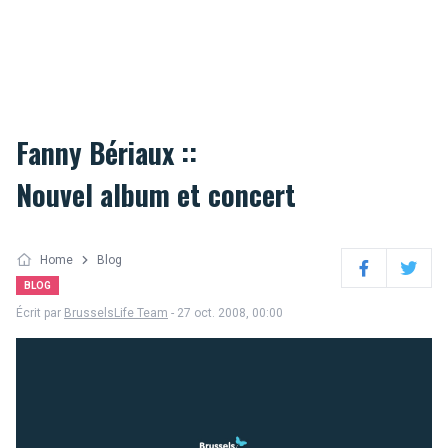
Fanny Bériaux ::
Nouvel album et concert
Home
Blog
Facebook
Twitter
BLOG
Écrit par
BrusselsLife Team
- 27 oct. 2008, 00:00