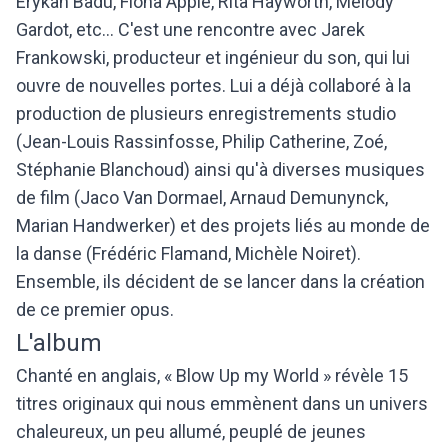
Erykah Badu, Fiona Apple, Rita Hayworth, Melody
Gardot, etc... C'est une rencontre avec Jarek
Frankowski, producteur et ingénieur du son, qui lui
ouvre de nouvelles portes. Lui a déjà collaboré à la
production de plusieurs enregistrements studio
(Jean-Louis Rassinfosse, Philip Catherine, Zoé,
Stéphanie Blanchoud) ainsi qu'à diverses musiques
de film (Jaco Van Dormael, Arnaud Demunynck,
Marian Handwerker) et des projets liés au monde de
la danse (Frédéric Flamand, Michèle Noiret).
Ensemble, ils décident de se lancer dans la création
de ce premier opus.
L'album
Chanté en anglais, « Blow Up my World » révèle 15
titres originaux qui nous emmènent dans un univers
chaleureux, un peu allumé, peuplé de jeunes