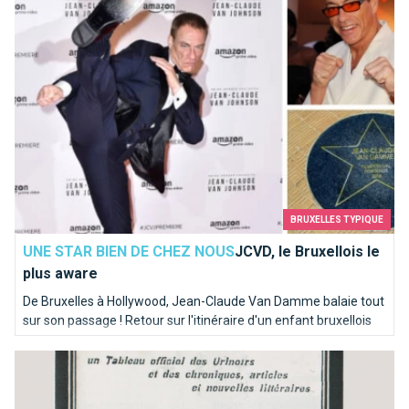
BRUXELLES TYPIQUE
UNE STAR BIEN DE CHEZ NOUS
JCVD, le Bruxellois le
plus aware
De Bruxelles à Hollywood, Jean-Claude Van Damme balaie tout
sur son passage ! Retour sur l'itinéraire d'un enfant bruxellois
musclé !
Les toilettes bruxelloises où il faut s'être soulagé