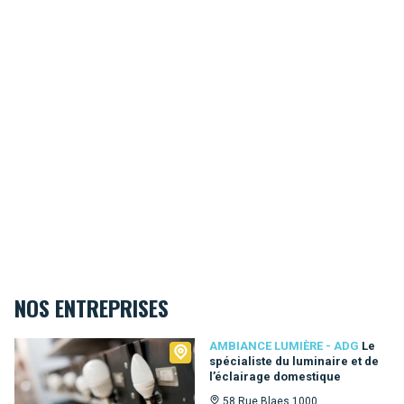
NOS ENTREPRISES
Ambiance Lumière - ADG
AMBIANCE LUMIÈRE - ADG
Le
spécialiste du luminaire et de
l’éclairage domestique
58 Rue Blaes 1000