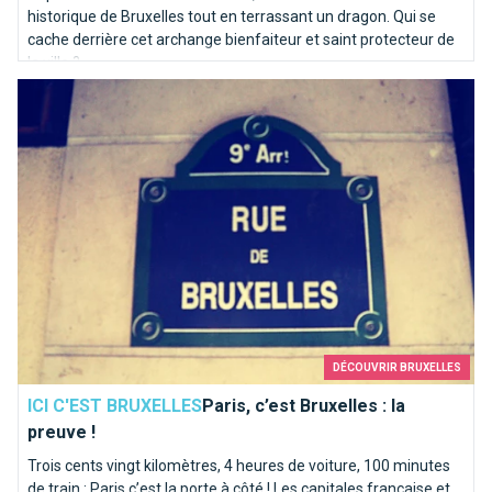
historique de Bruxelles tout en terrassant un dragon. Qui se
cache derrière cet archange bienfaiteur et saint protecteur de
la ville ?
Paris, c’est Bruxelles : la preuve !
DÉCOUVRIR BRUXELLES
ICI C'EST BRUXELLES
Paris, c’est Bruxelles : la
preuve !
Trois cents vingt kilomètres, 4 heures de voiture, 100 minutes
de train : Paris c’est la porte à côté ! Les capitales française et