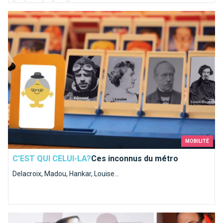
l'oeil, tendre l'oreille.
Ces inconnus du métro
MOBILITÉ
C'EST QUI CELUI-LA?
Ces inconnus du métro
Delacroix, Madou, Hankar, Louise...
JCVD, le Bruxellois le plus aware