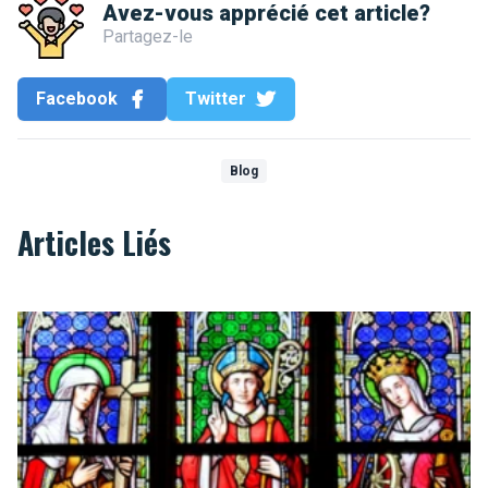
Avez-vous apprécié cet article?
Partagez-le
Facebook
Twitter
Blog
Articles Liés
Top 10 des églises de Bruxelles