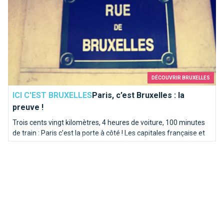
DÉCOUVRIR BRUXELLES
ICI C'EST BRUXELLES
Paris, c’est Bruxelles : la
preuve !
Trois cents vingt kilomètres, 4 heures de voiture, 100 minutes
de train : Paris c’est la porte à côté ! Les capitales française et
belge partagent bien plus qu’une rivière homonyme. Itinéraire
en bord de Seine sur les traces de la Senne...