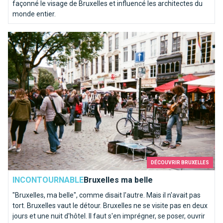
façonné le visage de Bruxelles et influencé les architectes du
monde entier.
Bruxelles ma belle
DÉCOUVRIR BRUXELLES
INCONTOURNABLE
Bruxelles ma belle
"Bruxelles, ma belle", comme disait l'autre. Mais il n'avait pas
tort. Bruxelles vaut le détour. Bruxelles ne se visite pas en deux
jours et une nuit d'hôtel. Il faut s'en imprégner, se poser, ouvrir