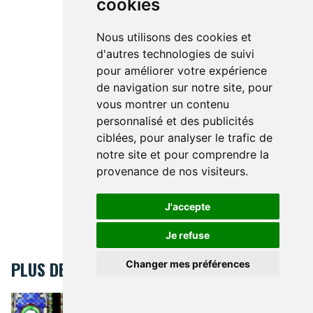
cookies
Nous utilisons des cookies et
d'autres technologies de suivi
pour améliorer votre expérience
de navigation sur notre site, pour
vous montrer un contenu
personnalisé et des publicités
ciblées, pour analyser le trafic de
notre site et pour comprendre la
provenance de nos visiteurs.
J'accepte
Je refuse
PLUS DE BRUSSELSLIFE
Changer mes préférences
Top 10 des églises de Bruxelles
AU NOM DES EGLISES
Top 10
des églises de Bruxelles