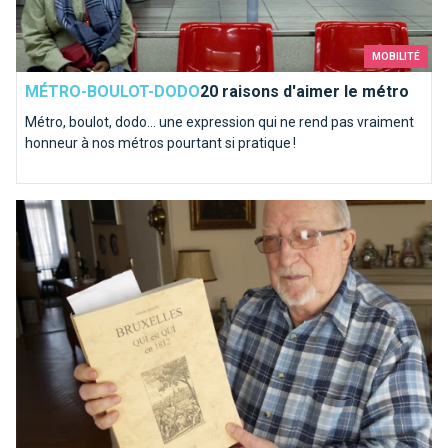
MOBILITÉ
MÉTRO-BOULOT-DODO
20 raisons d'aimer le métro
Métro, boulot, dodo… une expression qui ne rend pas vraiment
honneur à nos métros pourtant si pratique !
Le Facebook bruxellois de 1812