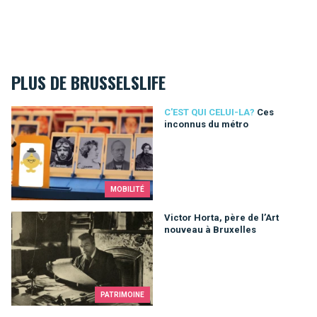
PLUS DE BRUSSELSLIFE
Ces inconnus du métro
C'EST QUI CELUI-LA?
Ces
inconnus du métro
MOBILITÉ
Victor Horta, père de l’Art nouveau à Bruxelles
Victor Horta, père de l’Art
nouveau à Bruxelles
PATRIMOINE