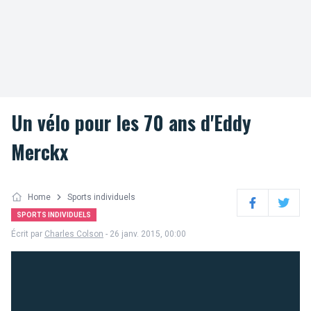
Un vélo pour les 70 ans d'Eddy
Merckx
Home
Sports individuels
Facebook
Twitter
SPORTS INDIVIDUELS
Écrit par
Charles Colson
- 26 janv. 2015, 00:00