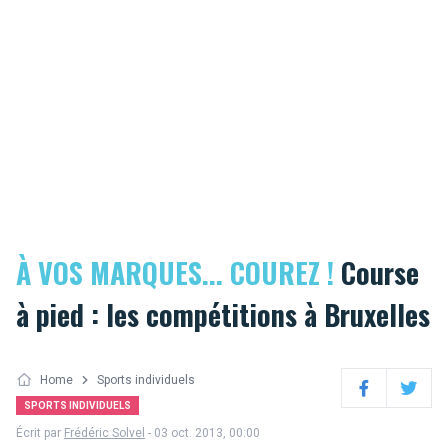
À VOS MARQUES... COUREZ !
Course
à pied : les compétitions à Bruxelles
Home
Sports individuels
Facebook
Twitter
SPORTS INDIVIDUELS
Écrit par
Frédéric Solvel
- 03 oct. 2013, 00:00