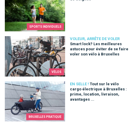
SPORTS INDIVIDUELS
Smart lock? Les meilleures astuces pour éviter de se faire vo
VOLEUR, ARRÊTE DE VOLER
Smart lock? Les meilleures
astuces pour éviter de se faire
voler son vélo à Bruxelles
VÉLOS
Tout sur le vélo cargo électrique à Bruxelles : prime, location, l
EN SELLE !
Tout sur le vélo
cargo électrique à Bruxelles :
prime, location, livraison,
avantages ...
BRUXELLES PRATIQUE