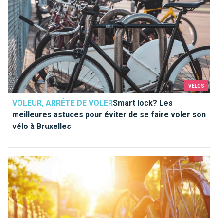
VÉLOS
VOLEUR, ARRÊTE DE VOLER
Smart lock? Les
meilleures astuces pour éviter de se faire voler son
vélo à Bruxelles
Rouler en vélo en dehors de Bruxelles