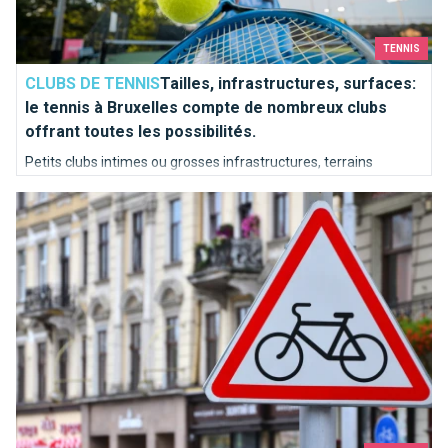
TENNIS
CLUBS DE TENNIS
Tailles, infrastructures, surfaces:
le tennis à Bruxelles compte de nombreux clubs
offrant toutes les possibilités.
Petits clubs intimes ou grosses infrastructures, terrains
intérieurs ou extérieurs, terre battue ou gazon synthétique ?
Les cyclistes peuvent franchir un feu rouge pour tourner à dro