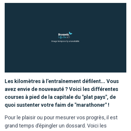
Les kilomètres à l’entraînement défilent... Vous
avez envie de nouveauté ? Voici les différentes
courses à pied de la capitale du "plat pays", de
quoi sustenter votre faim de "marathoner" !
Pour le plaisir ou pour mesurer vos progrès, il est
grand temps d’épingler un dossard. Voici les