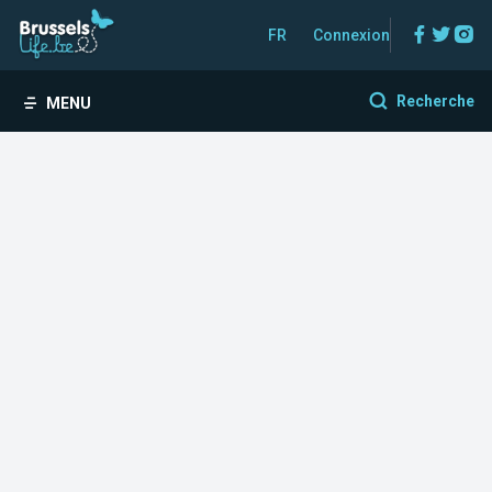
Facebo
Twitt
In
FR
Connexion
Recherche
MENU