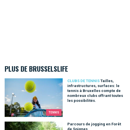
PLUS DE BRUSSELSLIFE
Tailles, infrastructures, surfaces: le tennis à Bruxelles compt
CLUBS DE TENNIS
Tailles,
infrastructures, surfaces: le
tennis à Bruxelles compte de
nombreux clubs offrant toutes
les possibilités.
TENNIS
Parcours de jogging en Forêt de Soignes
Parcours de jogging en Forêt
de Soignes