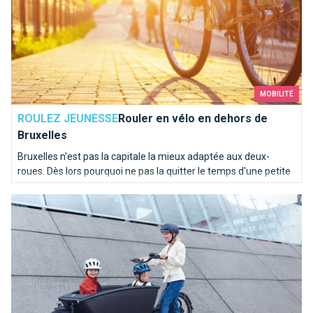
MOBILITÉ
ROULEZ JEUNESSE
Rouler en vélo en dehors de
Bruxelles
Bruxelles n'est pas la capitale la mieux adaptée aux deux-
roues. Dès lors pourquoi ne pas la quitter le temps d'une petite
escapade au coeur du pays ?
Tout sur le vélo cargo électrique à Bruxelles : prime, location, l