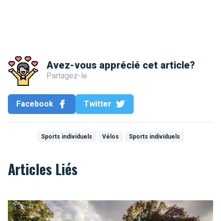
Avez-vous apprécié cet article?
Partagez-le
Facebook
Twitter
Sports individuels
Vélos
Sports individuels
Articles Liés
Où pratiquer son fitness en plein air à Bruxelles?