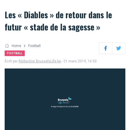
Les « Diables » de retour dans le
futur « stade de la sagesse »
Home
Football
Facebook
Twitter
FOOTBALL
Écrit par
Rédaction BrusselsLife.be
- 21 mars 2019, 16:50