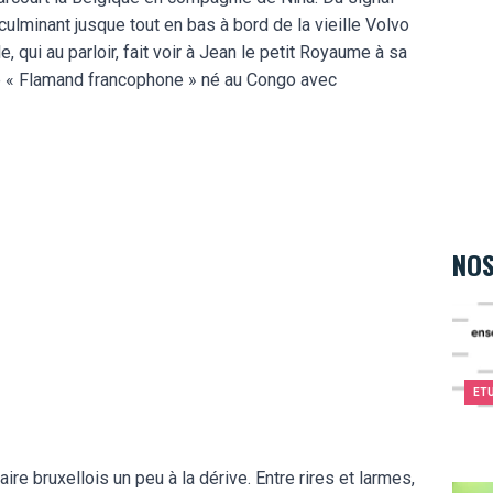
culminant jusque tout en bas à bord de la vieille Volvo
 qui au parloir, fait voir à Jean le petit Royaume à sa
de « Flamand francophone » né au Congo avec
NOS
I.S.S
ET
ire bruxellois un peu à la dérive. Entre rires et larmes,