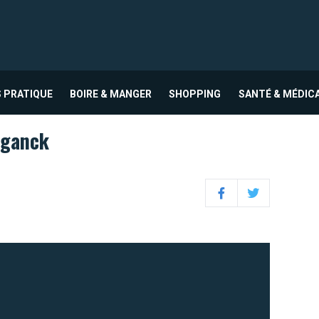
 PRATIQUE
BOIRE & MANGER
SHOPPING
SANTÉ & MÉDIC
eganck
Facebook
Twitter