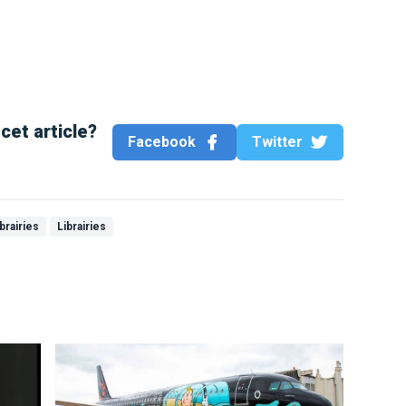
cet article?
Facebook
Twitter
ibrairies
Librairies
Tintin dans toutes les langues