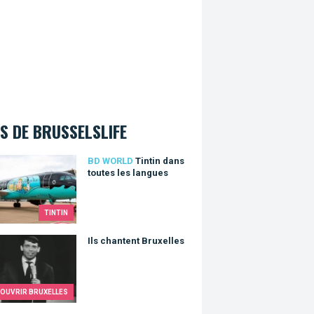
S DE BRUSSELSLIFE
n dans toutes les langues
BD WORLD
Tintin dans
toutes les langues
TINTIN
hantent Bruxelles
Ils chantent Bruxelles
OUVRIR BRUXELLES