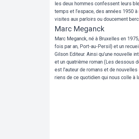
les deux hommes confessent leurs bles
temps et l’espace, des années 1950 à 
visites aux parloirs ou doucement berc
Marc Meganck
Marc Meganck, né à Bruxelles en 1975, 
fois par an, Port-au-Persil) et un rec
Gilson Editeur. Ainsi qu’une nouvelle i
et un quatrième roman (Les dessous de
est l’auteur de romans et de nouvelles
riens de ce quotidien qui nous colle à l