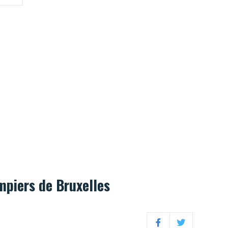
hez
mpiers de Bruxelles
Facebook
Twitter