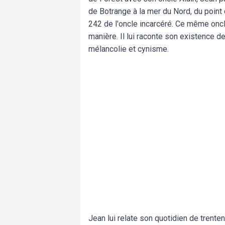
de Botrange à la mer du Nord, du point 
242 de l'oncle incarcéré. Ce même oncle,
manière. Il lui raconte son existence 
mélancolie et cynisme.
Jean lui relate son quotidien de trentena