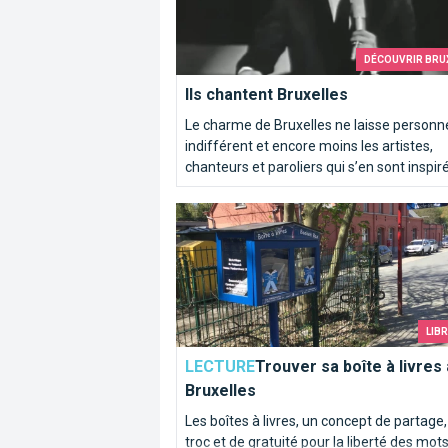
DÉCOUVRIR BRU
Ils chantent Bruxelles
Le charme de Bruxelles ne laisse personn
indifférent et encore moins les artistes,
chanteurs et paroliers qui s’en sont inspir
Trouver sa boîte à livres à Bruxelles
LIB
LECTURE
Trouver sa boîte à livres 
Bruxelles
Les boîtes à livres, un concept de partage,
troc et de gratuité pour la liberté des mots