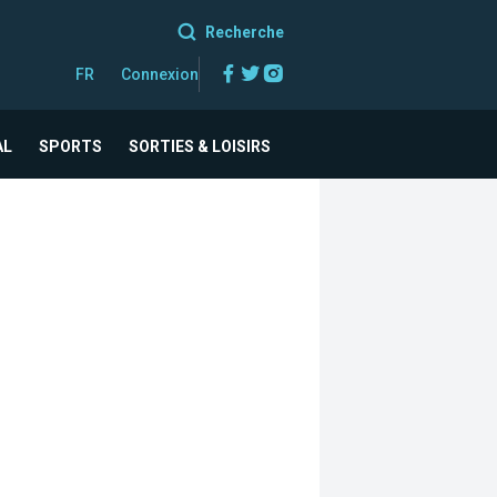
Recherche
Facebook
Twitter
Instagram
FR
Connexion
AL
SPORTS
SORTIES & LOISIRS