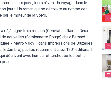
Teen
sures, leurs joies, leurs rêves. Un voyage dans le
nos jours. Un roman qui se découvre au rythme des
é par le moteur de la Volvo.
ET
Kids
a déjà signé trois romans (Génération Raider, Deux
ueil de nouvelles (Camionnette Rouge) chez Bernard
ntitulée « Métro Valdy » dans Impressions de Bruxelles
ET
 la Cambre) publiés récemment chez 180° éditions. Il
 qui décrivent avec humour et tendresse les petits
Kids&
a peau.
ET