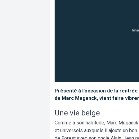
Présenté à l'occasion de la rentrée 
de Marc Meganck, vient faire vibrer
Une vie belge
Comme à son habitude, Marc Meganck
et universels auxquels il ajoute un bon
de Forest avec son oncle Alain, Jean p