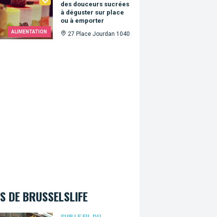
des douceurs sucrées
à déguster sur place
ou à emporter
ALIMENTATION
27 Place Jourdan 1040
S DE BRUSSELSLIFE
SUR LE FIL DU