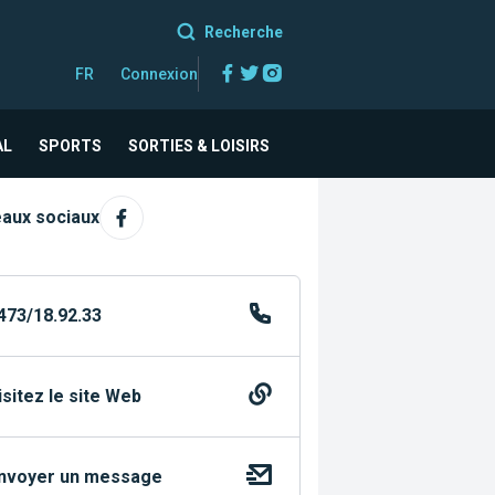
Recherche
Facebook
Twitter
Instagram
FR
Connexion
AL
SPORTS
SORTIES & LOISIRS
aux sociaux
473/18.92.33
isitez le site Web
nvoyer un message