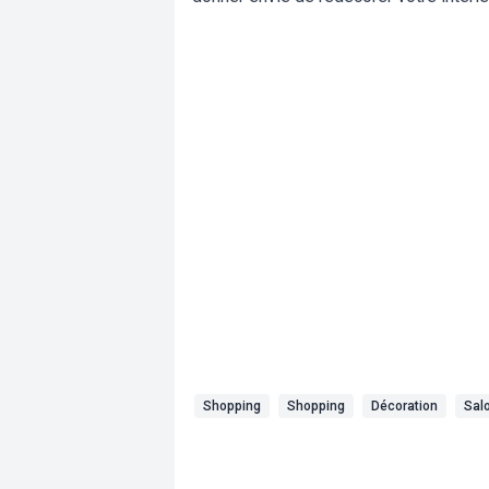
Shopping
Shopping
Décoration
Sal