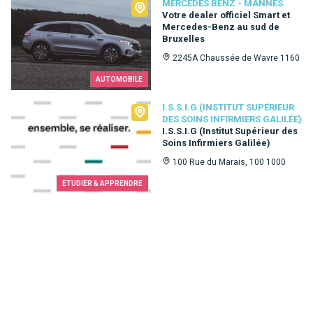
Mercedes Benz - Mannès
MERCEDES BENZ - MANNÈS
Votre dealer officiel Smart et
Mercedes-Benz au sud de
Bruxelles
2245A Chaussée de Wavre 1160
AUTOMOBILE
I.S.S.I.G (Institut Supérieur des Soins Infirmiers Galilée)
I.S.S.I.G (INSTITUT SUPÉRIEUR
DES SOINS INFIRMIERS GALILÉE)
I.S.S.I.G (Institut Supérieur des
Soins Infirmiers Galilée)
100 Rue du Marais, 100 1000
ETUDIER & APPRENDRE