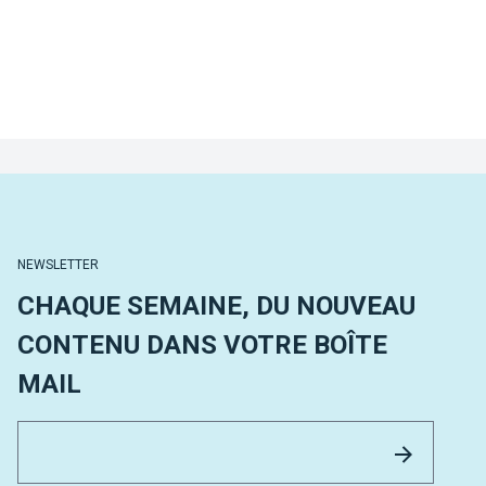
NEWSLETTER
CHAQUE SEMAINE, DU NOUVEAU
CONTENU DANS VOTRE BOÎTE
MAIL
Email 
Envoyer