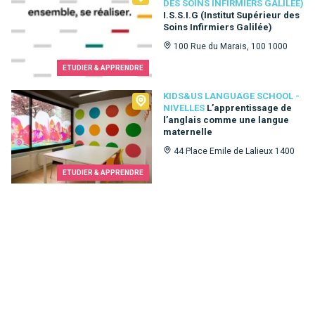
DES SOINS INFIRMIERS GALILÉE)
I.S.S.I.G (Institut Supérieur des
Soins Infirmiers Galilée)
100 Rue du Marais, 100 1000
ETUDIER & APPRENDRE
Kids&Us language school - Nivelles
KIDS&US LANGUAGE SCHOOL -
NIVELLES
L’apprentissage de
l’anglais comme une langue
maternelle
44 Place Emile de Lalieux 1400
ETUDIER & APPRENDRE