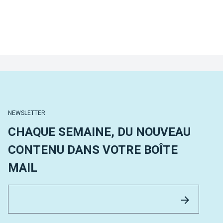
NEWSLETTER
CHAQUE SEMAINE, DU NOUVEAU
CONTENU DANS VOTRE BOÎTE
MAIL
Email 
Envoyer