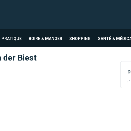
 PRATIQUE
BOIRE & MANGER
SHOPPING
SANTÉ & MÉDIC
 der Biest
D
, -