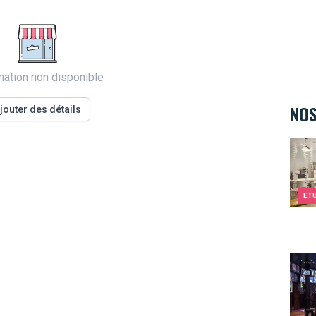
mation non disponible
NOS
jouter des détails
Kids
ET
The 