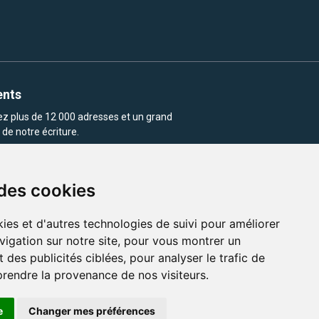
ents
rez plus de 12 000 adresses et un grand
de notre écriture.
 des cookies
ies et d'autres technologies de suivi pour améliorer
vigation sur notre site, pour vous montrer un
enu et les images utilisés sur ce site
 des publicités ciblées, pour analyser le trafic de
prendre la provenance de nos visiteurs.
e
Changer mes préférences