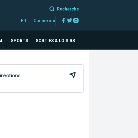
Recherche
Facebook
Twitter
Instagram
FR
Connexion
AL
SPORTS
SORTIES & LOISIRS
irections