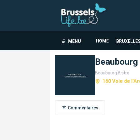
HOME
MENU
BRUXELLES
Beaubourg 
Beaubourg Bistro
160 Voie de l'A
Commentaires