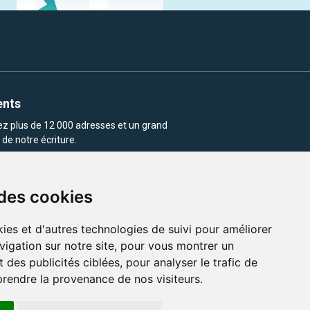
ents
rez plus de 12 000 adresses et un grand
de notre écriture.
 des cookies
ies et d'autres technologies de suivi pour améliorer
vigation sur notre site, pour vous montrer un
enu et les images utilisés sur ce site
 des publicités ciblées, pour analyser le trafic de
prendre la provenance de nos visiteurs.