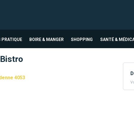
 PRATIQUE
BOIRE & MANGER
SHOPPING
SANTÉ & MÉDIC
Bistro
D
rdenne 4053
Vo