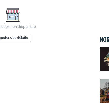
mation non disponible
NOS
jouter des détails
Eclec
Smar