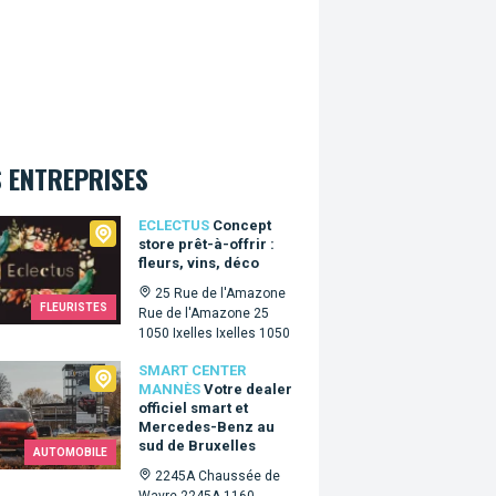
 ENTREPRISES
tus
ECLECTUS
Concept
store prêt-à-offrir :
fleurs, vins, déco
25 Rue de l'Amazone
FLEURISTES
Rue de l'Amazone 25
1050 Ixelles Ixelles 1050
t Center Mannès
SMART CENTER
MANNÈS
Votre dealer
officiel smart et
Mercedes-Benz au
sud de Bruxelles
AUTOMOBILE
2245A Chaussée de