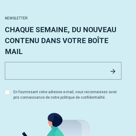
NEWSLETTER
CHAQUE SEMAINE, DU NOUVEAU
CONTENU DANS VOTRE BOÎTE
MAIL
Email 
Envoyer
En fournissant votre adresse e-mail, vous reconnaissez avoir
pris connaissance de notre politique de confidentialité.