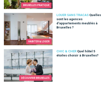
BRUXELLES PRATIQUE
Quelles sont les agences d'appartements meublés à Bruxelle
LOUER SANS TRACAS
Quelles
sont les agences
d'appartements meublés à
Bruxelles ?
HABITER & LOGER
Quel hôtel 5 étoiles choisir à Bruxelles?
CHIC & CHER
Quel hôtel 5
étoiles choisir à Bruxelles?
DÉCOUVRIR BRUXELLES