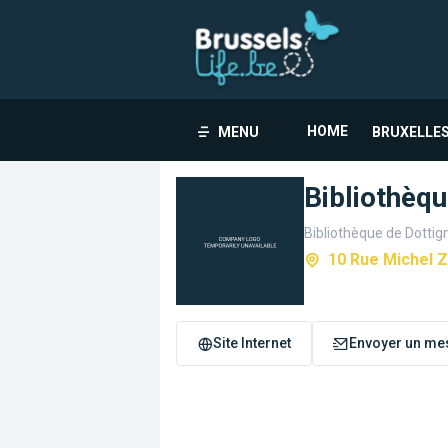
HOME
MENU
BRUXELLES
Bibliothèqu
Bibliothèque de Dottig
10 Rue Michel 
Site Internet
Envoyer un me