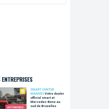
 ENTREPRISES
t Center Mannès
SMART CENTER
MANNÈS
Votre dealer
officiel smart et
Mercedes-Benz au
sud de Bruxelles
AUTOMOBILE