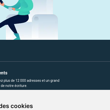
ents
rez plus de 12 000 adresses et un grand
de notre écriture.
 des cookies