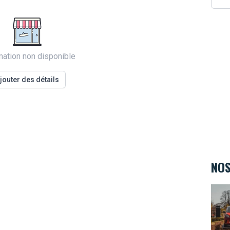
mation non disponible
jouter des détails
NOS
Smar