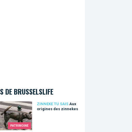
S DE BRUSSELSLIFE
rigines des zinnekes
ZINNEKE TU SAIS
Aux
origines des zinnekes
PATRIMOINE