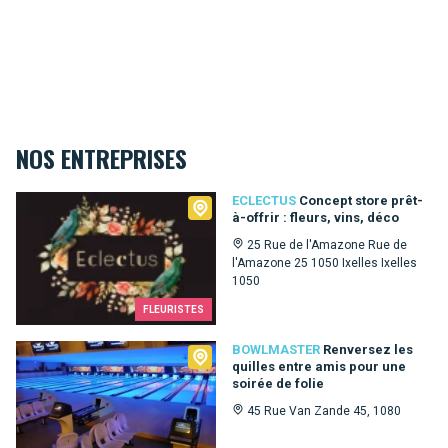
NOS ENTREPRISES
Eclectus
ECLECTUS
Concept store prêt-
à-offrir : fleurs, vins, déco
25 Rue de l'Amazone Rue de
l'Amazone 25 1050 Ixelles Ixelles
1050
FLEURISTES
Bowlmaster
BOWLMASTER
Renversez les
quilles entre amis pour une
soirée de folie
45 Rue Van Zande 45, 1080