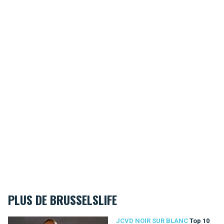
PLUS DE BRUSSELSLIFE
Top 10 des citations de Jean-Claude Van Damme
JCVD NOIR SUR BLANC
Top 10