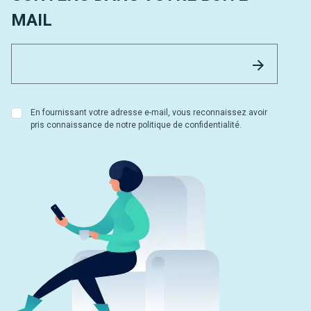
MAIL
Email 
Envoyer
En fournissant votre adresse e-mail, vous reconnaissez avoir
pris connaissance de notre politique de confidentialité.