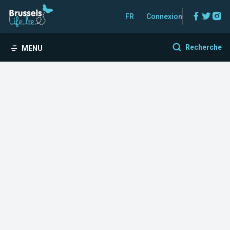
Facebo
Twitt
In
FR
Connexion
Recherche
MENU