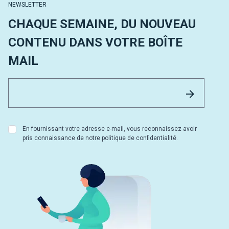
NEWSLETTER
CHAQUE SEMAINE, DU NOUVEAU
CONTENU DANS VOTRE BOÎTE
MAIL
Email 
Envoyer
En fournissant votre adresse e-mail, vous reconnaissez avoir
pris connaissance de notre politique de confidentialité.