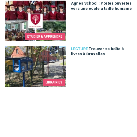
Agnes School : Portes ouvertes vers une école à taille humai
Agnes School : Portes ouvertes
vers une école à taille humaine
ETUDIER & APPRENDRE
Trouver sa boîte à livres à Bruxelles
LECTURE
Trouver sa boîte à
livres à Bruxelles
LIBRAIRIES