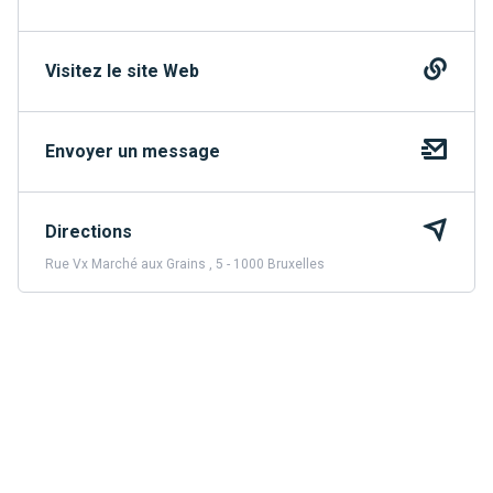
Visitez le site Web
Envoyer un message
Directions
Rue Vx Marché aux Grains , 5 - 1000 Bruxelles