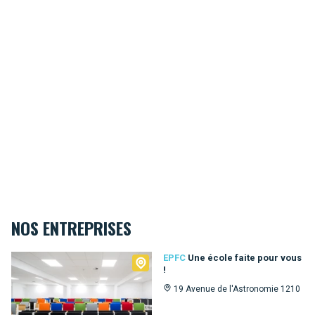
NOS ENTREPRISES
EPFC
EPFC
Une école faite pour vous
!
19 Avenue de l'Astronomie 1210