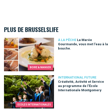
PLUS DE BRUSSELSLIFE
La Marée Gourmande, vous met l'eau à la bouche.
À LA PÊCHE
La Marée
Gourmande, vous met l'eau à la
bouche.
BOIRE & MANGER
Créativité, Activité et Service au programme de l'École Inter
INTERNATIONAL FUTURE
Créativité, Activité et Service
au programme de l'École
Internationale Montgomery
ECOLES INTERNATIONALES