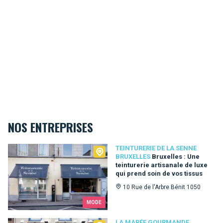
NOS ENTREPRISES
Teinturerie de la Senne Bruxelles
TEINTURERIE DE LA SENNE
BRUXELLES
Bruxelles : Une
teinturerie artisanale de luxe
qui prend soin de vos tissus
10 Rue de l'Arbre Bénit 1050
MODE
LA MARÉE GOURMANDE