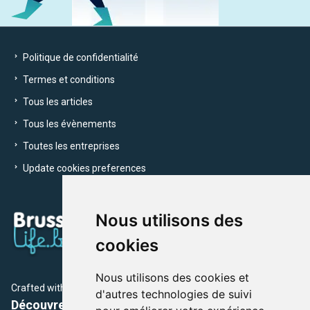
Politique de confidentialité
Termes et conditions
Tous les articles
Tous les évènements
Toutes les entreprises
Update cookies preferences
Nous utilisons des
cookies
Nous utilisons des cookies et
Crafted with
by Brusselslife Team
d'autres technologies de suivi
Découvrez plus de 12 000 adresses et événements