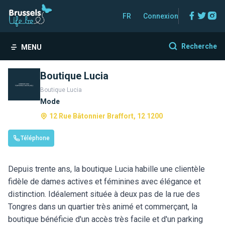
Facebo
Twitt
In
FR
Connexion
Recherche
MENU
Boutique Lucia
Boutique Lucia
Mode
12 Rue Bâtonnier Braffort, 12 1200
Téléphone
Depuis trente ans, la boutique Lucia habille une clientèle
fidèle de dames actives et féminines avec élégance et
distinction. Idéalement située à deux pas de la rue des
Tongres dans un quartier très animé et commerçant, la
boutique bénéficie d'un accès très facile et d'un parking