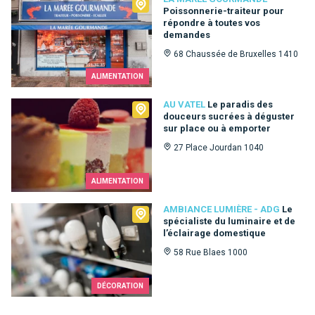
La Marée Gourmande
Poissonnerie-traiteur pour
répondre à toutes vos
demandes
68 Chaussée de Bruxelles 1410
ALIMENTATION
Au Vatel
AU VATEL
Le paradis des
douceurs sucrées à déguster
sur place ou à emporter
27 Place Jourdan 1040
ALIMENTATION
Ambiance Lumière - ADG
AMBIANCE LUMIÈRE - ADG
Le
spécialiste du luminaire et de
l’éclairage domestique
58 Rue Blaes 1000
DÉCORATION