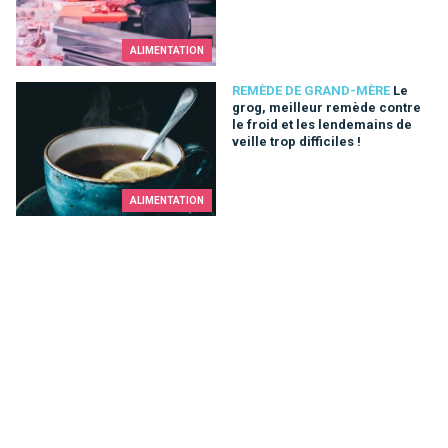
ALIMENTATION
Le grog, meilleur remède contre le froid et les lendemains de ve
REMÈDE DE GRAND-MÈRE
Le
grog, meilleur remède contre
le froid et les lendemains de
veille trop difficiles !
ALIMENTATION