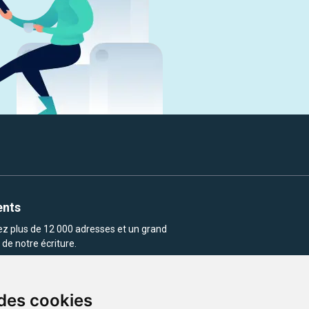
ents
rez plus de 12 000 adresses et un grand
de notre écriture.
 des cookies