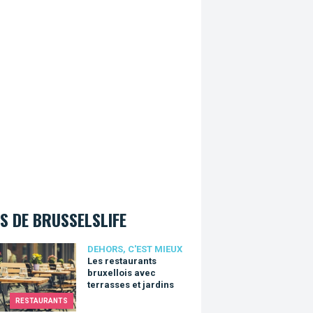
S DE BRUSSELSLIFE
estaurants bruxellois avec terrasses et jardins
DEHORS, C'EST MIEUX
Les restaurants
bruxellois avec
terrasses et jardins
RESTAURANTS