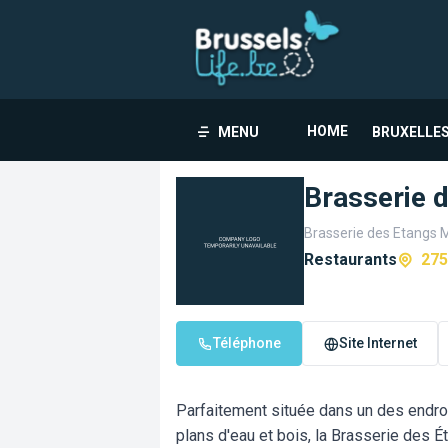
HOME
MENU
BRUXELLES
Brasserie 
Brasserie des Etangs M
Restaurants
275
Téléphone
Site Internet
Parfaitement située dans un des endroi
plans d'eau et bois, la Brasserie des 