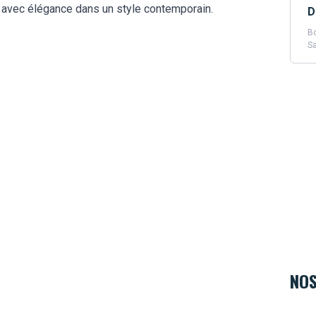
 avec élégance dans un style contemporain.
D
Bo
Sa
NOS
Hard 