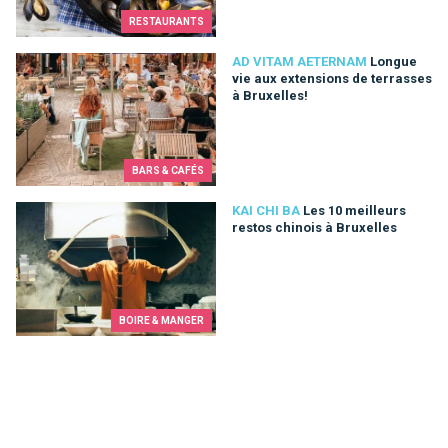
RESTAURANTS
Longue vie aux extensions de terrasses à Bruxelles!
AD VITAM AETERNAM
Longue
vie aux extensions de terrasses
à Bruxelles!
BARS & CAFÉS
Les 10 meilleurs restos chinois à Bruxelles
KAI CHI BA
Les 10 meilleurs
restos chinois à Bruxelles
BOIRE & MANGER