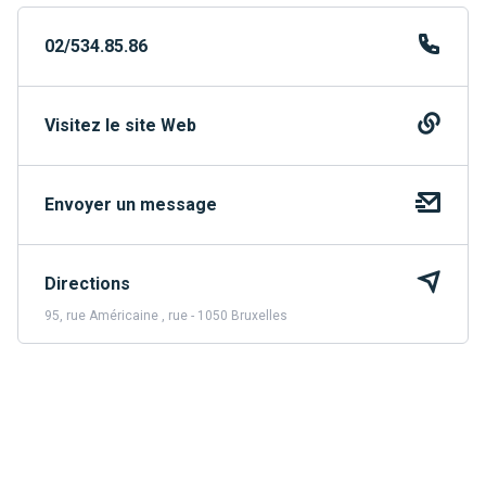
02/534.85.86
Visitez le site Web
Envoyer un message
Directions
95, rue Américaine , rue - 1050 Bruxelles