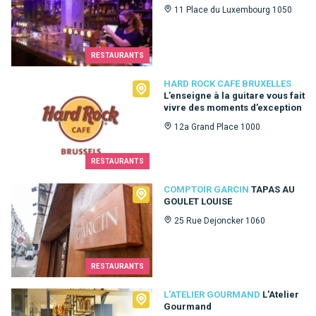
11 Place du Luxembourg 1050
RESTAURANTS
Hard Rock Cafe Bruxelles
HARD ROCK CAFE BRUXELLES
L’enseigne à la guitare vous fait
vivre des moments d’exception
12a Grand Place 1000
RESTAURANTS
Comptoir Garcin
COMPTOIR GARCIN
TAPAS AU
GOULET LOUISE
25 Rue Dejoncker 1060
RESTAURANTS
L'Atelier Gourmand
L'ATELIER GOURMAND
L'Atelier
Gourmand