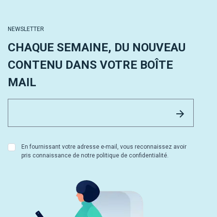
NEWSLETTER
CHAQUE SEMAINE, DU NOUVEAU
CONTENU DANS VOTRE BOÎTE
MAIL
Email 
Envoyer
En fournissant votre adresse e-mail, vous reconnaissez avoir
pris connaissance de notre politique de confidentialité.