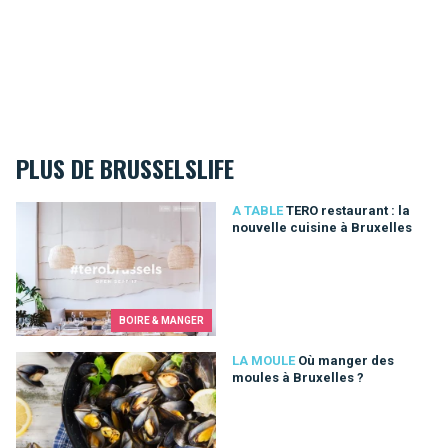
PLUS DE BRUSSELSLIFE
TERO restaurant : la nouvelle cuisine à Bruxelles
A TABLE
TERO restaurant : la
nouvelle cuisine à Bruxelles
BOIRE & MANGER
Où manger des moules à Bruxelles ?
LA MOULE
Où manger des
moules à Bruxelles ?