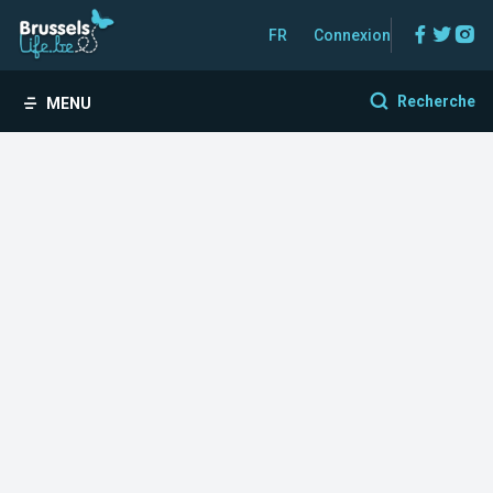
Facebo
Twitt
In
FR
Connexion
Recherche
MENU