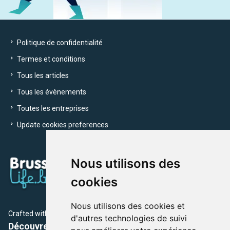
Politique de confidentialité
Termes et conditions
Tous les articles
Tous les évènements
Toutes les entreprises
Update cookies preferences
Nous utilisons des
cookies
Nous utilisons des cookies et
Crafted with
by Brusselslife Team
d'autres technologies de suivi
Découvrez plus de 12 000 adresses et événements