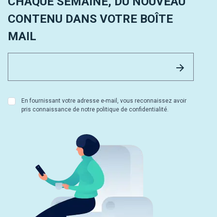
CHAQUE SEMAINE, DU NOUVEAU
CONTENU DANS VOTRE BOÎTE
MAIL
Email 
Envoyer
En fournissant votre adresse e-mail, vous reconnaissez avoir
pris connaissance de notre politique de confidentialité.