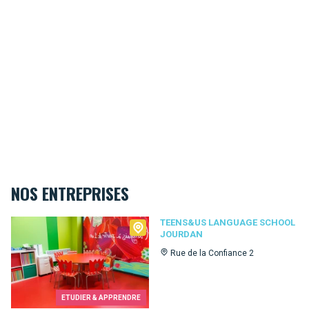
NOS ENTREPRISES
Teens&Us language school Jourdan
TEENS&US LANGUAGE SCHOOL
JOURDAN
Rue de la Confiance 2
ETUDIER & APPRENDRE