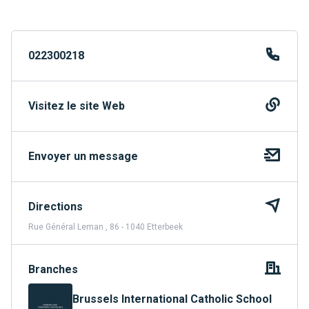
022300218
Visitez le site Web
Envoyer un message
Directions
Rue Général Leman , 86 - 1040 Etterbeek
Branches
Brussels International Catholic School