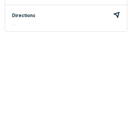
Directions
, -