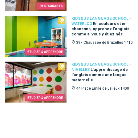
RESTAURANTS
Kids&Us language school - Waterloo
KIDS&US LANGUAGE SCHOOL -
WATERLOO
En couleurs et en
chansons, apprenez l’anglais
comme si vous y étiez nés
397 Chaussée de Bruxelles 1410
ETUDIER & APPRENDRE
Kids&Us language school - Nivelles
KIDS&US LANGUAGE SCHOOL -
NIVELLES
L’apprentissage de
l’anglais comme une langue
maternelle
44 Place Emile de Lalieux 1400
ETUDIER & APPRENDRE