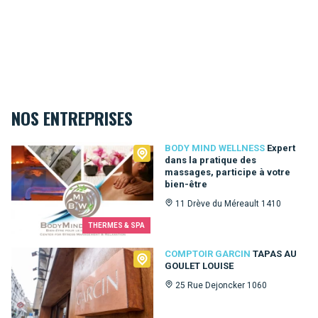
NOS ENTREPRISES
Body Mind Wellness
BODY MIND WELLNESS
Expert
dans la pratique des
massages, participe à votre
bien-être
11 Drève du Méreault 1410
THERMES & SPA
Comptoir Garcin
COMPTOIR GARCIN
TAPAS AU
GOULET LOUISE
25 Rue Dejoncker 1060