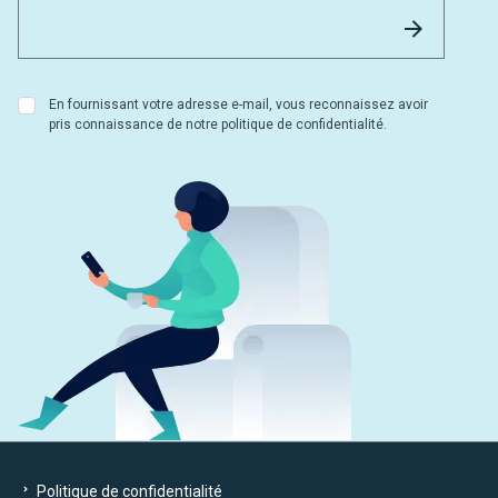
Email 
Envoyer
En fournissant votre adresse e-mail, vous reconnaissez avoir
pris connaissance de notre politique de confidentialité.
Politique de confidentialité