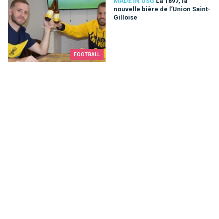
La 1897, la nouvelle bière de l’Union Saint-Gilloise
MADE IN USG
La 1897, la
nouvelle bière de l’Union Saint-
Gilloise
FOOTBALL