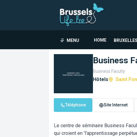
HOME
MENU
BRUXELLES
Business F
Business Faculty
Hôtels
Saint Fon
Téléphone
Site Internet
Le centre de séminaire Business Facult
qui croient en 'l'apprentissage perpétue