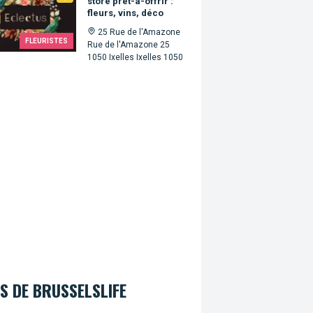
store prêt-à-offrir :
fleurs, vins, déco
25 Rue de l'Amazone
FLEURISTES
Rue de l'Amazone 25
1050 Ixelles Ixelles 1050
S DE BRUSSELSLIFE