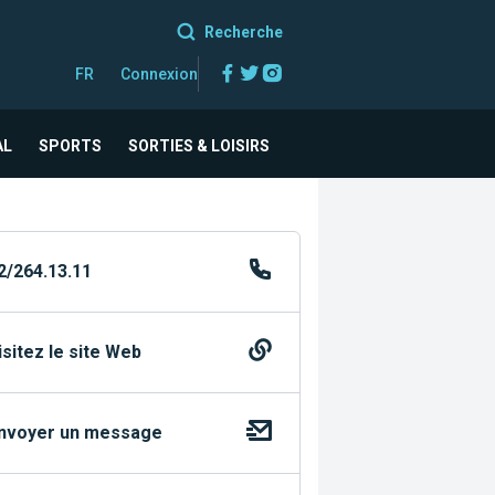
Recherche
Facebook
Twitter
Instagram
FR
Connexion
AL
SPORTS
SORTIES & LOISIRS
2/264.13.11
isitez le site Web
nvoyer un message