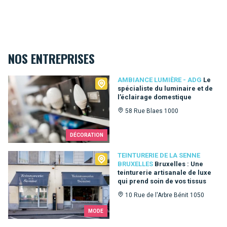
NOS ENTREPRISES
Ambiance Lumière - ADG
AMBIANCE LUMIÈRE - ADG
Le
spécialiste du luminaire et de
l’éclairage domestique
58 Rue Blaes 1000
DÉCORATION
Teinturerie de la Senne Bruxelles
TEINTURERIE DE LA SENNE
BRUXELLES
Bruxelles : Une
teinturerie artisanale de luxe
qui prend soin de vos tissus
10 Rue de l'Arbre Bénit 1050
MODE