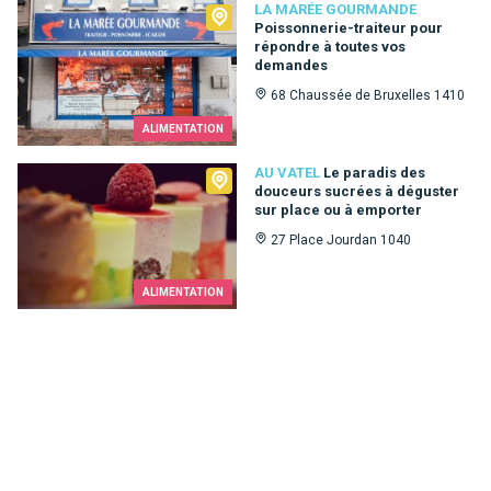
La Marée Gourmande
LA MARÉE GOURMANDE
Poissonnerie-traiteur pour
répondre à toutes vos
demandes
68 Chaussée de Bruxelles 1410
ALIMENTATION
Au Vatel
AU VATEL
Le paradis des
douceurs sucrées à déguster
sur place ou à emporter
27 Place Jourdan 1040
ALIMENTATION