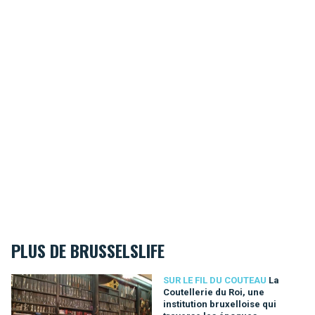
PLUS DE BRUSSELSLIFE
La Coutellerie du Roi, une institution bruxelloise qui traverse
SUR LE FIL DU COUTEAU
La
Coutellerie du Roi, une
institution bruxelloise qui