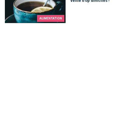
veille trop difficiles !
ALIMENTATION