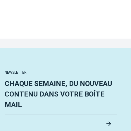
NEWSLETTER
CHAQUE SEMAINE, DU NOUVEAU
CONTENU DANS VOTRE BOÎTE
MAIL
Email 
Envoyer