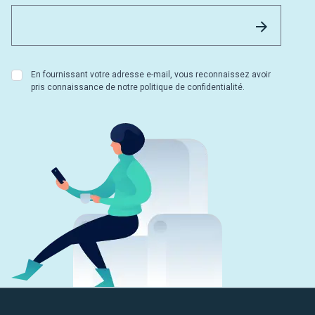
Email 
Envoyer
En fournissant votre adresse e-mail, vous reconnaissez avoir
pris connaissance de notre politique de confidentialité.