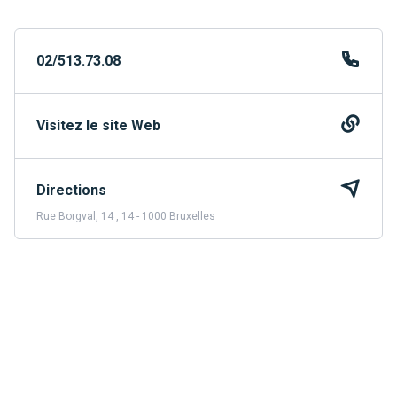
02/513.73.08
Visitez le site Web
Directions
Rue Borgval, 14 , 14 - 1000 Bruxelles