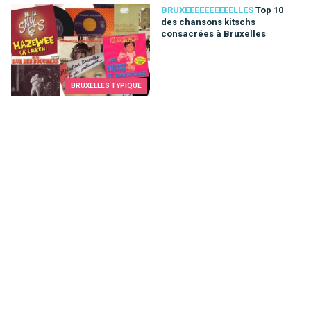
Top 10 des chansons kitschs consacrées à Bruxelles
BRUXEEEEEEEEEELLES
Top 10
des chansons kitschs
consacrées à Bruxelles
BRUXELLES TYPIQUE