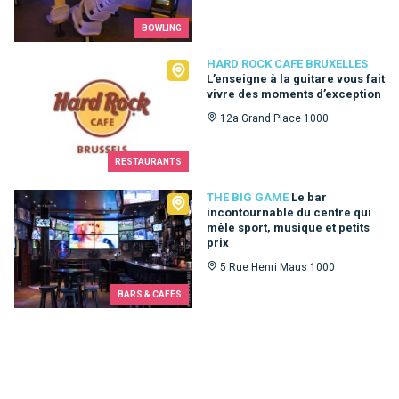
BOWLING
Hard Rock Cafe Bruxelles
HARD ROCK CAFE BRUXELLES
L’enseigne à la guitare vous fait
vivre des moments d’exception
12a Grand Place 1000
RESTAURANTS
The Big Game
THE BIG GAME
Le bar
incontournable du centre qui
mêle sport, musique et petits
prix
5 Rue Henri Maus 1000
BARS & CAFÉS