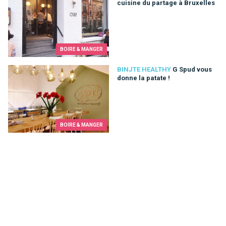
cuisine du partage à Bruxelles
BOIRE & MANGER
G Spud vous donne la patate !
BINJTE HEALTHY
G Spud vous
donne la patate !
BOIRE & MANGER