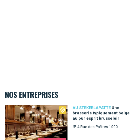
NOS ENTREPRISES
Au Stekerlapatte
AU STEKERLAPATTE
Une
brasserie typiquement belge
au pur esprit brusseleir
4 Rue des Prêtres 1000