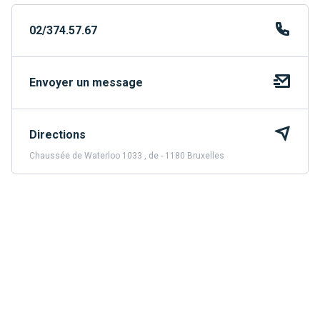
02/374.57.67
Envoyer un message
Directions
Chaussée de Waterloo 1033 , de - 1180 Bruxelles