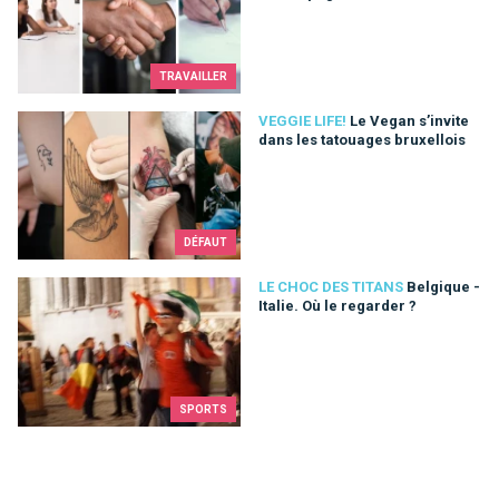
TRAVAILLER
Le Vegan s’invite dans les tatouages bruxellois
VEGGIE LIFE!
Le Vegan s’invite
dans les tatouages bruxellois
DÉFAUT
Belgique - Italie. Où le regarder ?
LE CHOC DES TITANS
Belgique -
Italie. Où le regarder ?
SPORTS