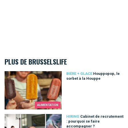
PLUS DE BRUSSELSLIFE
Houppopop, le sorbet à la Houppe
BIÈRE + GLACE
Houppopop, le
sorbet à la Houppe
ALIMENTATION
Cabinet de recrutement : pourquoi se faire accompagner ?
HIRING
Cabinet de recrutement
: pourquoi se faire
accompagner ?