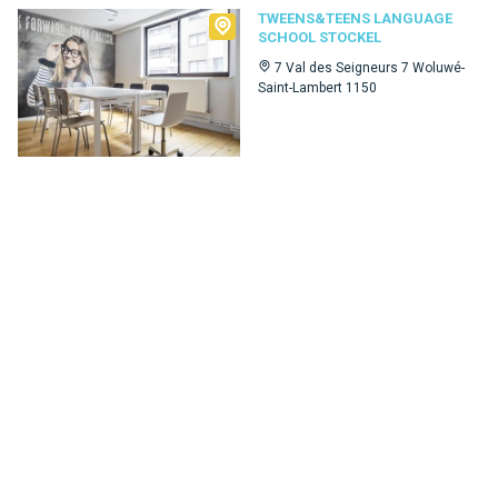
Tweens&Teens language school Stockel
TWEENS&TEENS LANGUAGE
SCHOOL STOCKEL
7 Val des Seigneurs 7 Woluwé-
Saint-Lambert 1150