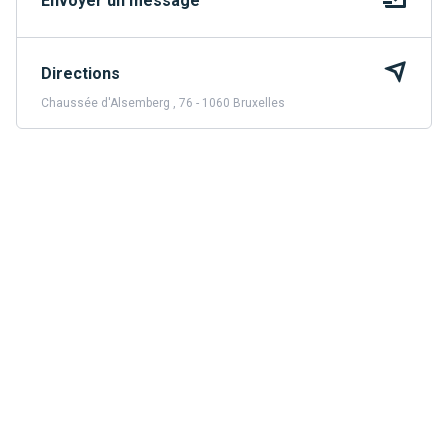
Envoyer un message
Directions
Chaussée d'Alsemberg , 76 - 1060 Bruxelles