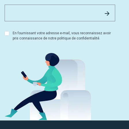
Email 
Envoyer
En fournissant votre adresse e-mail, vous reconnaissez avoir
pris connaissance de notre politique de confidentialité.