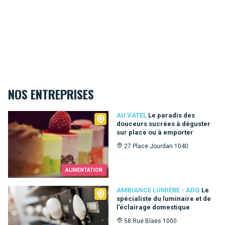
NOS ENTREPRISES
Au Vatel
AU VATEL
Le paradis des
douceurs sucrées à déguster
sur place ou à emporter
27 Place Jourdan 1040
ALIMENTATION
Ambiance Lumière - ADG
AMBIANCE LUMIÈRE - ADG
Le
spécialiste du luminaire et de
l’éclairage domestique
58 Rue Blaes 1000