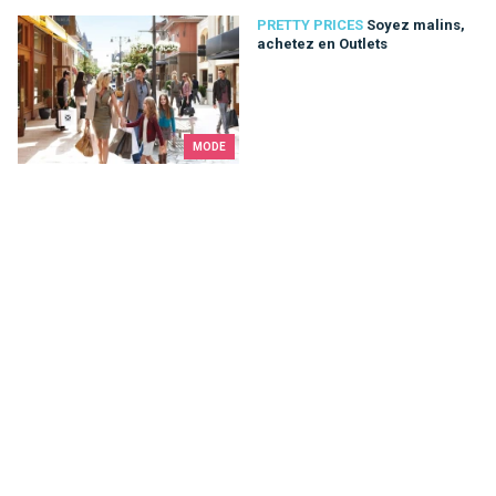
Soyez malins, achetez en Outlets
PRETTY PRICES
Soyez malins,
achetez en Outlets
MODE