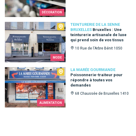
DÉCORATION
Teinturerie de la Senne Bruxelles
TEINTURERIE DE LA SENNE
BRUXELLES
Bruxelles : Une
teinturerie artisanale de luxe
qui prend soin de vos tissus
10 Rue de l'Arbre Bénit 1050
MODE
La Marée Gourmande
LA MARÉE GOURMANDE
Poissonnerie-traiteur pour
répondre à toutes vos
demandes
68 Chaussée de Bruxelles 1410
ALIMENTATION