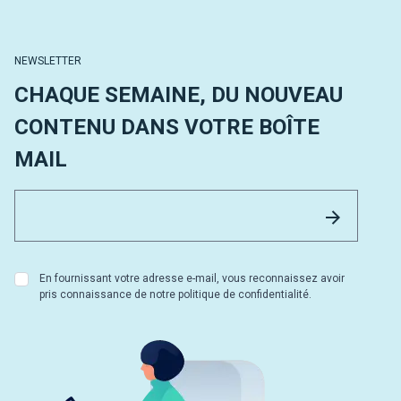
NEWSLETTER
CHAQUE SEMAINE, DU NOUVEAU
CONTENU DANS VOTRE BOÎTE
MAIL
Email 
Envoyer
En fournissant votre adresse e-mail, vous reconnaissez avoir
pris connaissance de notre politique de confidentialité.