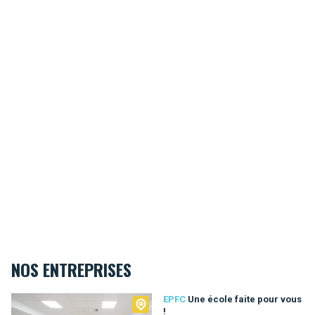
NOS ENTREPRISES
EPFC
EPFC
Une école faite pour vous
!