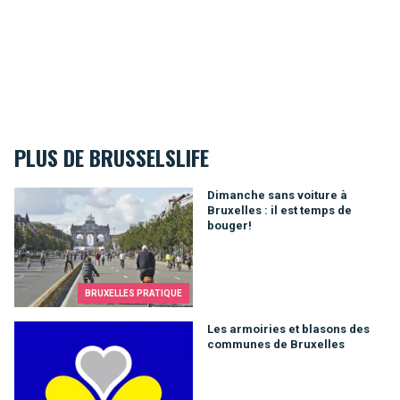
PLUS DE BRUSSELSLIFE
Dimanche sans voiture à Bruxelles : il est temps de bouger!
Dimanche sans voiture à
Bruxelles : il est temps de
bouger!
BRUXELLES PRATIQUE
Les armoiries et blasons des communes de Bruxelles
Les armoiries et blasons des
communes de Bruxelles