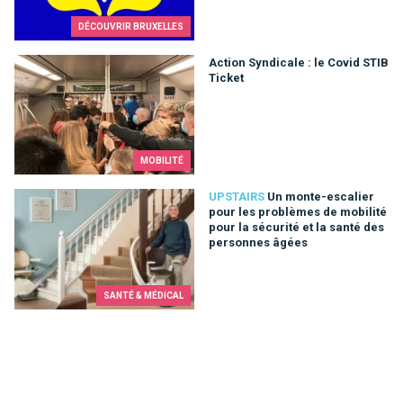
DÉCOUVRIR BRUXELLES
Action Syndicale : le Covid STIB Ticket
Action Syndicale : le Covid STIB
Ticket
MOBILITÉ
Un monte-escalier pour les problèmes de mobilité pour la séc
UPSTAIRS
Un monte-escalier
pour les problèmes de mobilité
pour la sécurité et la santé des
personnes âgées
SANTÉ & MÉDICAL