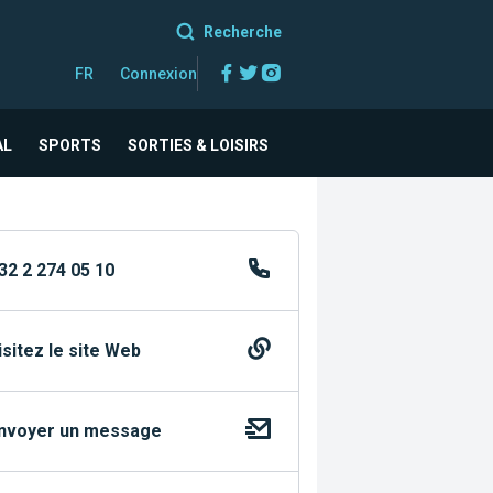
Recherche
Facebook
Twitter
Instagram
FR
Connexion
AL
SPORTS
SORTIES & LOISIRS
32 2 274 05 10
isitez le site Web
nvoyer un message