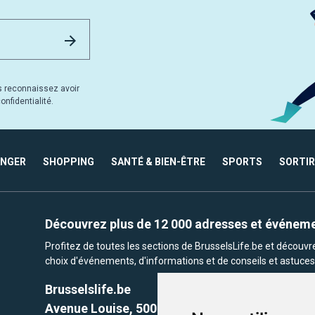
Email Address
Envoyer
s reconnaissez avoir
nfidentialité.
ANGER
SHOPPING
SANTÉ & BIEN-ÊTRE
SPORTS
SORTIR
Découvrez plus de 12 000 adresses et événem
Profitez de toutes les sections de BrusselsLife.be et découv
choix d'événements, d'informations et de conseils et astuces 
Brusselslife.be
Avenue Louise, 500 -1050 Ixelles, Brussels,