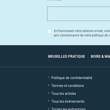
En fournissant votre adresse e-mail, vou
pris connaissance de notre politique de co
BRUXELLES PRATIQUE
BOIRE & M
Politique de confidentialité
Termes et conditions
Tous les articles
Tous les évènements
Toutes les entreprises