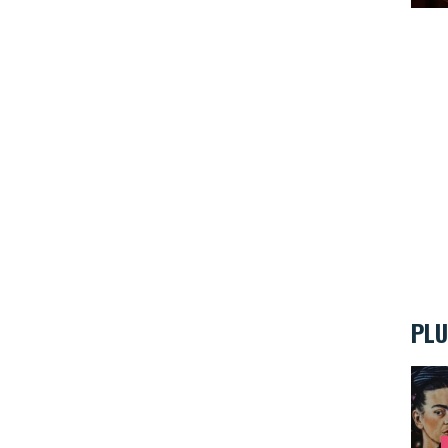
PLU
Expos