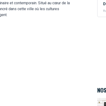
linaire et contemporain. Situé au cœur de la
D
ancré dans cette ville où les cultures
Ru
gent.
NOS
Kids