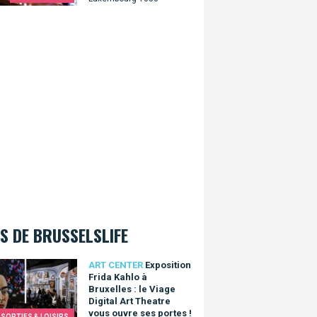
S DE BRUSSELSLIFE
ition Frida Kahlo à Bruxelles : le Viage Digital Art Theatre vous 
ART CENTER
Exposition
Frida Kahlo à
Bruxelles : le Viage
Digital Art Theatre
vous ouvre ses portes !
SORTIES & LOISIRS