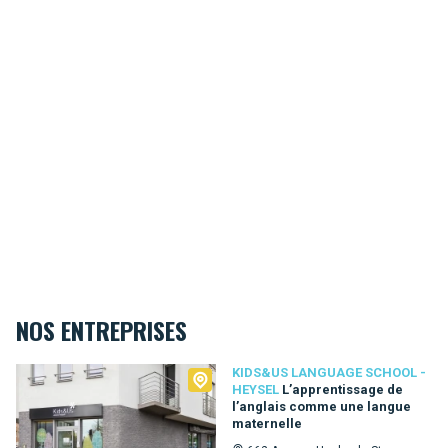
NOS ENTREPRISES
Kids&Us language school - Heysel
KIDS&US LANGUAGE SCHOOL -
HEYSEL
L’apprentissage de
l’anglais comme une langue
maternelle