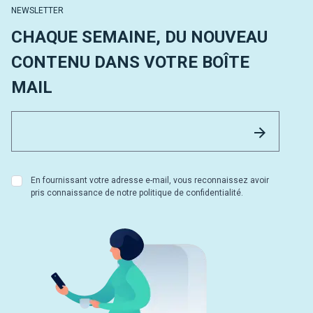
NEWSLETTER
CHAQUE SEMAINE, DU NOUVEAU
CONTENU DANS VOTRE BOÎTE
MAIL
Email 
Envoyer
En fournissant votre adresse e-mail, vous reconnaissez avoir
pris connaissance de notre politique de confidentialité.