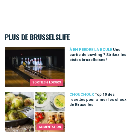
PLUS DE BRUSSELSLIFE
Une partie de bowling ? Strikez les pistes bruxelloises !
À EN PERDRE LA BOULE
Une
partie de bowling ? Strikez les
pistes bruxelloises !
SORTIES & LOISIRS
Top 10 des recettes pour aimer les choux de Bruxelles
CHOUCHOUX
Top 10 des
recettes pour aimer les choux
de Bruxelles
ALIMENTATION