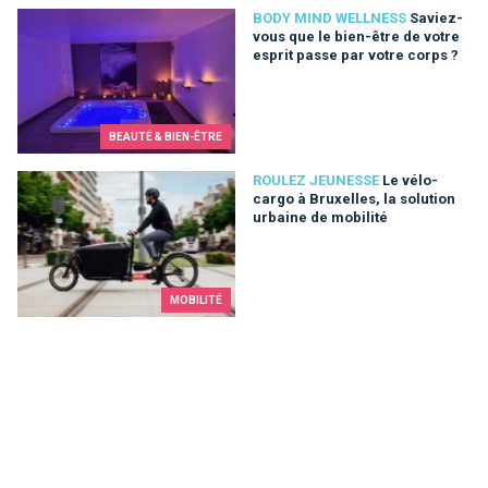
Saviez-vous que le bien-être de votre esprit passe par votre 
BODY MIND WELLNESS
Saviez-
vous que le bien-être de votre
esprit passe par votre corps ?
BEAUTÉ & BIEN-ÊTRE
Le vélo-cargo à Bruxelles, la solution urbaine de mobilité
ROULEZ JEUNESSE
Le vélo-
cargo à Bruxelles, la solution
urbaine de mobilité
MOBILITÉ